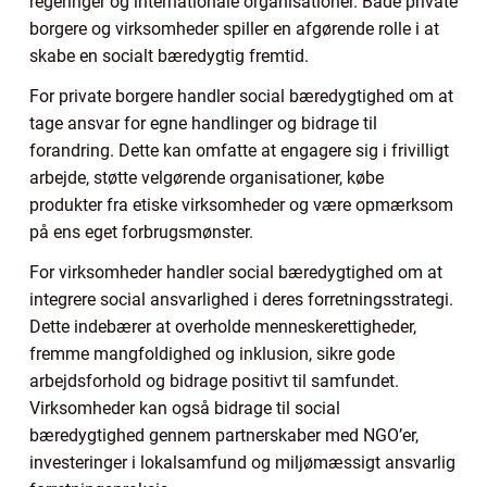
regeringer og internationale organisationer. Både private
borgere og virksomheder spiller en afgørende rolle i at
skabe en socialt bæredygtig fremtid.
For private borgere handler social bæredygtighed om at
tage ansvar for egne handlinger og bidrage til
forandring. Dette kan omfatte at engagere sig i frivilligt
arbejde, støtte velgørende organisationer, købe
produkter fra etiske virksomheder og være opmærksom
på ens eget forbrugsmønster.
For virksomheder handler social bæredygtighed om at
integrere social ansvarlighed i deres forretningsstrategi.
Dette indebærer at overholde menneskerettigheder,
fremme mangfoldighed og inklusion, sikre gode
arbejdsforhold og bidrage positivt til samfundet.
Virksomheder kan også bidrage til social
bæredygtighed gennem partnerskaber med NGO’er,
investeringer i lokalsamfund og miljømæssigt ansvarlig