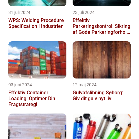
31 juli 2024
23 juli 2024
WPS: Welding Procedure
Effektiv
Specification i Industrien
Parkeringskontrol: Sikring
af Gode Parkeringforhold
for Virksomheder
03 juni 2024
12 maj 2024
Effektiv Container
Gulvafslibning Søborg:
Loading: Optimer Din
Giv dit gulv nyt liv
Fragtstrategi