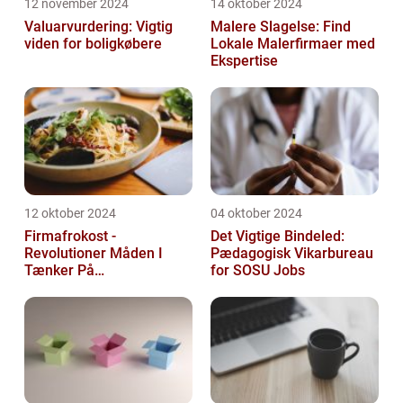
12 november 2024
14 oktober 2024
Valuarvurdering: Vigtig
Malere Slagelse: Find
viden for boligkøbere
Lokale Malerfirmaer med
Ekspertise
12 oktober 2024
04 oktober 2024
Firmafrokost -
Det Vigtige Bindeled:
Revolutioner Måden I
Pædagogisk Vikarbureau
Tænker På
for SOSU Jobs
Frokostordninger