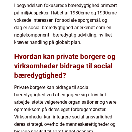
I begyndelsen fokuserede bæredygtighed primært
på miljøaspekter. I løbet af 1980erne og 1990erne
voksede interessen for sociale spørgsmål, og i
dag er social bæredygtighed anerkendt som en
nøglekomponent i bæredygtig udvikling, hvilket
kræver handling på globalt plan.
Hvordan kan private borgere og
virksomheder bidrage til social
bæredygtighed?
Private borgere kan bidrage til social
bæredygtighed ved at engagere sig i frivilligt
arbejde, støtte velgørende organisationer og være
opmærksom på deres eget forbrugsmønster.
Virksomheder kan integrere social ansvarlighed i
deres strategi, overholde menneskerettigheder og
bidrage positivt til samfundet gennem