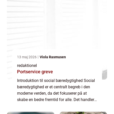
13 maj 2026
Viola Rasmusen
redaktionel
Portservice greve
Introduktion til social bæredygtighed Social
bæredygtighed er et centralt begreb i den
moderne verden, da det fokuserer på at
skabe en bedre fremtid for alle. Det handler
om at sikre, at alle mennesker har mulighed
for at leve et godt liv og opfylde ...