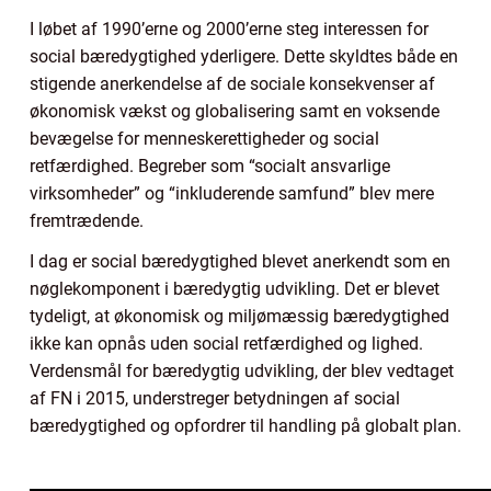
I løbet af 1990’erne og 2000’erne steg interessen for
social bæredygtighed yderligere. Dette skyldtes både en
stigende anerkendelse af de sociale konsekvenser af
økonomisk vækst og globalisering samt en voksende
bevægelse for menneskerettigheder og social
retfærdighed. Begreber som “socialt ansvarlige
virksomheder” og “inkluderende samfund” blev mere
fremtrædende.
I dag er social bæredygtighed blevet anerkendt som en
nøglekomponent i bæredygtig udvikling. Det er blevet
tydeligt, at økonomisk og miljømæssig bæredygtighed
ikke kan opnås uden social retfærdighed og lighed.
Verdensmål for bæredygtig udvikling, der blev vedtaget
af FN i 2015, understreger betydningen af social
bæredygtighed og opfordrer til handling på globalt plan.