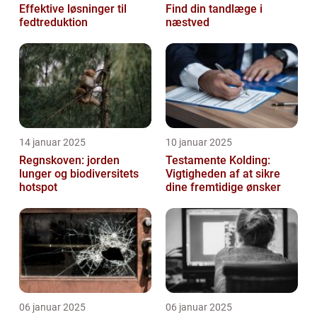
Effektive løsninger til
Find din tandlæge i
fedtreduktion
næstved
14 januar 2025
10 januar 2025
Regnskoven: jorden
Testamente Kolding:
lunger og biodiversitets
Vigtigheden af at sikre
hotspot
dine fremtidige ønsker
06 januar 2025
06 januar 2025