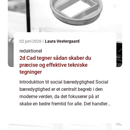
02 juni 2026
Laura Vestergaard
redaktionel
2d Cad tegner sådan skaber du
præcise og effektive tekniske
tegninger
Introduktion til social bæredygtighed Social
bæredygtighed er et centralt begreb i den
moderne verden, da det fokuserer på at
skabe en bedre fremtid for alle. Det handler
om at sikre, at alle mennesker har mulighed
for at leve et godt liv og opfylde ...