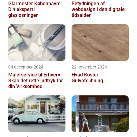
Glarmester København:
Betydningen af
Din ekspert i
webdesign i den digitale
glasløsninger
tidsalder
04 december 2024
22 november 2024
Malerservice til Erhverv:
Hvad Koster
Skab det rette indtryk for
Gulvafslibning
din Virksomhed