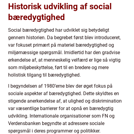
Historisk udvikling af social
bæredygtighed
Social bæredygtighed har udviklet sig betydeligt
gennem historien. Da begrebet først blev introduceret,
var fokuset primært på materiel bæredygtighed og
miljømæssige spørgsmål. Imidlertid har den gradvise
erkendelse af, at menneskelig velfærd er lige så vigtig
som miljøbeskyttelse, ført til en bredere og mere
holistisk tilgang til bæredygtighed.
I begyndelsen af 1980’erne blev der øget fokus på
sociale aspekter af bæredygtighed. Dette skyldtes en
stigende anerkendelse af, at ulighed og diskrimination
var væsentlige barrierer for at opnå en bæredygtig
udvikling. Internationale organisationer som FN og
Verdensbanken begyndte at adressere sociale
spørgsmål i deres programmer og politikker.