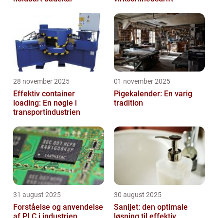
28 november 2025
01 november 2025
Effektiv container
Pigekalender: En varig
loading: En nøgle i
tradition
transportindustrien
31 august 2025
30 august 2025
Forståelse og anvendelse
Sanijet: den optimale
af PLC i industrien
løsning til effektiv