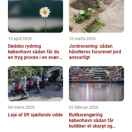
13 april 2026
10 marts 2026
Dødsbo rydning
Jordrensning: sådan
københavn sådan får du
håndteres forurenet jord
en tryg proces i en svær
ansvarligt
tid
04 marts 2026
02 februar 2026
Leje af lift sjællands odde
Butiksrengøring
københavn sådan får
butikker et skarpt og
indbydende udtryk