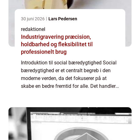
30 juni 2026
Lars Pedersen
redaktionel
Industrigravering præcision,
holdbarhed og fleksibilitet til
professionelt brug
Introduktion til social bæredygtighed Social
bæredygtighed er et centralt begreb i den
moderne verden, da det fokuserer på at
skabe en bedre fremtid for alle. Det handler
om at sikre, at alle mennesker har mulighed
for at leve et godt liv og opfylde ...