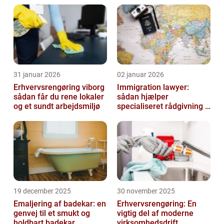
31 januar 2026
02 januar 2026
Erhvervsrengøring viborg
Immigration lawyer:
sådan får du rene lokaler
sådan hjælper
og et sundt arbejdsmiljø
specialiseret rådgivning i
danmark
19 december 2025
30 november 2025
Emaljering af badekar: en
Erhvervsrengøring: En
genvej til et smukt og
vigtig del af moderne
holdbart badekar
virksomhedsdrift