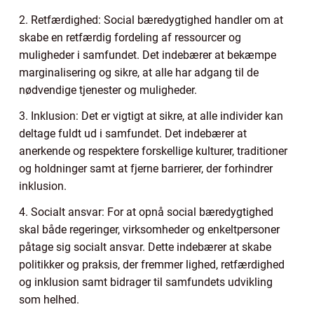
2. Retfærdighed: Social bæredygtighed handler om at
skabe en retfærdig fordeling af ressourcer og
muligheder i samfundet. Det indebærer at bekæmpe
marginalisering og sikre, at alle har adgang til de
nødvendige tjenester og muligheder.
3. Inklusion: Det er vigtigt at sikre, at alle individer kan
deltage fuldt ud i samfundet. Det indebærer at
anerkende og respektere forskellige kulturer, traditioner
og holdninger samt at fjerne barrierer, der forhindrer
inklusion.
4. Socialt ansvar: For at opnå social bæredygtighed
skal både regeringer, virksomheder og enkeltpersoner
påtage sig socialt ansvar. Dette indebærer at skabe
politikker og praksis, der fremmer lighed, retfærdighed
og inklusion samt bidrager til samfundets udvikling
som helhed.