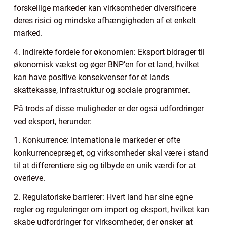
forskellige markeder kan virksomheder diversificere
deres risici og mindske afhængigheden af et enkelt
marked.
4. Indirekte fordele for økonomien: Eksport bidrager til
økonomisk vækst og øger BNP’en for et land, hvilket
kan have positive konsekvenser for et lands
skattekasse, infrastruktur og sociale programmer.
På trods af disse muligheder er der også udfordringer
ved eksport, herunder:
1. Konkurrence: Internationale markeder er ofte
konkurrencepræget, og virksomheder skal være i stand
til at differentiere sig og tilbyde en unik værdi for at
overleve.
2. Regulatoriske barrierer: Hvert land har sine egne
regler og reguleringer om import og eksport, hvilket kan
skabe udfordringer for virksomheder, der ønsker at