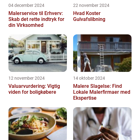
04 december 2024
22 november 2024
Malerservice til Erhverv:
Hvad Koster
Skab det rette indtryk for
Gulvafslibning
din Virksomhed
12 november 2024
14 oktober 2024
Valuarvurdering: Vigtig
Malere Slagelse: Find
viden for boligkøbere
Lokale Malerfirmaer med
Ekspertise