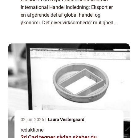
International Handel Indledning: Eksport er
en afgørende del af global handel og
økonomi. Det giver virksomheder mulighed
for at udvide deres marked og øge deres
indtjening ved at sælge varer og tjenester til
...
02 juni 2026
Laura Vestergaard
redaktionel
2d Cad tegner sådan skaber du