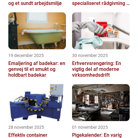
og et sundt arbejdsmiljø
specialiseret rådgivning i
danmark
19 december 2025
30 november 2025
Emaljering af badekar: en
Erhvervsrengøring: En
genvej til et smukt og
vigtig del af moderne
holdbart badekar
virksomhedsdrift
28 november 2025
01 november 2025
Effektiv container
Pigekalender: En varig