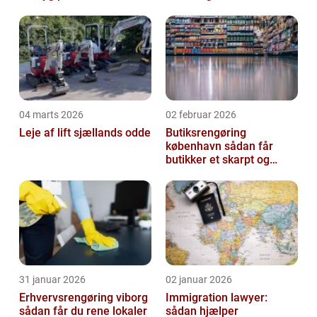
tid
04 marts 2026
02 februar 2026
Leje af lift sjællands odde
Butiksrengøring
københavn sådan får
butikker et skarpt og
indbydende udtryk
31 januar 2026
02 januar 2026
Erhvervsrengøring viborg
Immigration lawyer:
sådan får du rene lokaler
sådan hjælper