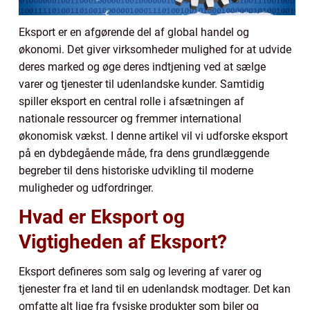
Eksport er en afgørende del af global handel og
økonomi. Det giver virksomheder mulighed for at udvide
deres marked og øge deres indtjening ved at sælge
varer og tjenester til udenlandske kunder. Samtidig
spiller eksport en central rolle i afsætningen af
nationale ressourcer og fremmer international
økonomisk vækst. I denne artikel vil vi udforske eksport
på en dybdegående måde, fra dens grundlæggende
begreber til dens historiske udvikling til moderne
muligheder og udfordringer.
Hvad er Eksport og
Vigtigheden af Eksport?
Eksport defineres som salg og levering af varer og
tjenester fra et land til en udenlandsk modtager. Det kan
omfatte alt lige fra fysiske produkter som biler og