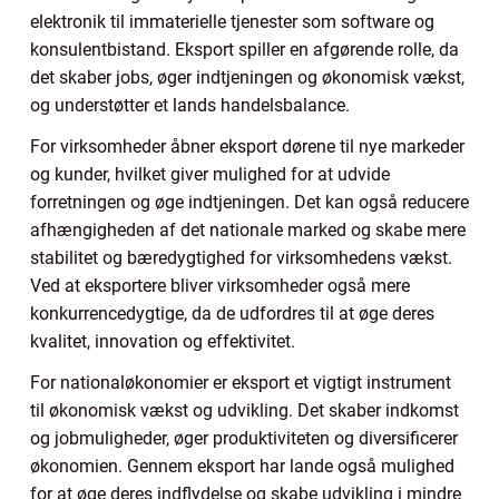
elektronik til immaterielle tjenester som software og
konsulentbistand. Eksport spiller en afgørende rolle, da
det skaber jobs, øger indtjeningen og økonomisk vækst,
og understøtter et lands handelsbalance.
For virksomheder åbner eksport dørene til nye markeder
og kunder, hvilket giver mulighed for at udvide
forretningen og øge indtjeningen. Det kan også reducere
afhængigheden af det nationale marked og skabe mere
stabilitet og bæredygtighed for virksomhedens vækst.
Ved at eksportere bliver virksomheder også mere
konkurrencedygtige, da de udfordres til at øge deres
kvalitet, innovation og effektivitet.
For nationaløkonomier er eksport et vigtigt instrument
til økonomisk vækst og udvikling. Det skaber indkomst
og jobmuligheder, øger produktiviteten og diversificerer
økonomien. Gennem eksport har lande også mulighed
for at øge deres indflydelse og skabe udvikling i mindre