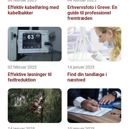
08 februar 2025
04 februar 2025
Effektiv kabelføring med
Erhvervsfoto i Greve: En
kabelbakker
guide til professionel
fremtræden
02 februar 2025
14 januar 2025
Effektive løsninger til
Find din tandlæge i
fedtreduktion
næstved
14 januar 2025
10 januar 2025