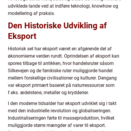
udviklede lande ved at indføre teknologi, knowhow og
modellering af praksis.
Den Historiske Udvikling af
Eksport
Historisk set har eksport været en afgørende del af
økonomierne verden rundt. Oprindelsen af eksport kan
spores tilbage til antikken, hvor handelsruter såsom
Silkevejen og de fønikiske ruter muliggjorde handel
mellem forskellige civilisationer og kulturer. Dengang
var eksport primært baseret på naturressourcer som
f.eks. ædelstene, metaller og krydderier.
I den moderne tidsalder har eksport udviklet sig i takt
med den industrielle revolution og globaliseringen.
Industrialiseringen førte til masseproduktion, hvilket
muliggjorde større mængder af varer til eksport.