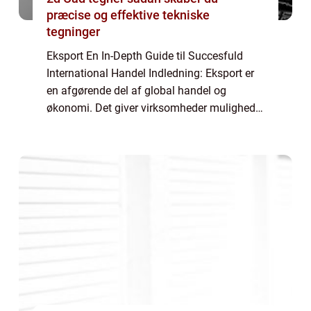
præcise og effektive tekniske
tegninger
Eksport En In-Depth Guide til Succesfuld
International Handel Indledning: Eksport er
en afgørende del af global handel og
økonomi. Det giver virksomheder mulighed
for at udvide deres marked og øge deres
indtjening ved at sælge varer og tjenester til
...