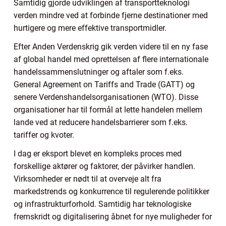
Samtidig gjorde udviklingen af transportteknologi
verden mindre ved at forbinde fjerne destinationer med
hurtigere og mere effektive transportmidler.
Efter Anden Verdenskrig gik verden videre til en ny fase
af global handel med oprettelsen af flere internationale
handelssammenslutninger og aftaler som f.eks.
General Agreement on Tariffs and Trade (GATT) og
senere Verdenshandelsorganisationen (WTO). Disse
organisationer har til formål at lette handelen mellem
lande ved at reducere handelsbarrierer som f.eks.
tariffer og kvoter.
I dag er eksport blevet en kompleks proces med
forskellige aktører og faktorer, der påvirker handlen.
Virksomheder er nødt til at overveje alt fra
markedstrends og konkurrence til regulerende politikker
og infrastrukturforhold. Samtidig har teknologiske
fremskridt og digitalisering åbnet for nye muligheder for