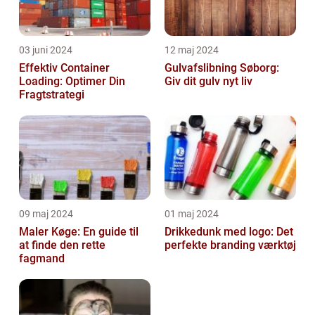
03 juni 2024
12 maj 2024
Effektiv Container
Gulvafslibning Søborg:
Loading: Optimer Din
Giv dit gulv nyt liv
Fragtstrategi
09 maj 2024
01 maj 2024
Maler Køge: En guide til
Drikkedunk med logo: Det
at finde den rette
perfekte branding værktøj
fagmand