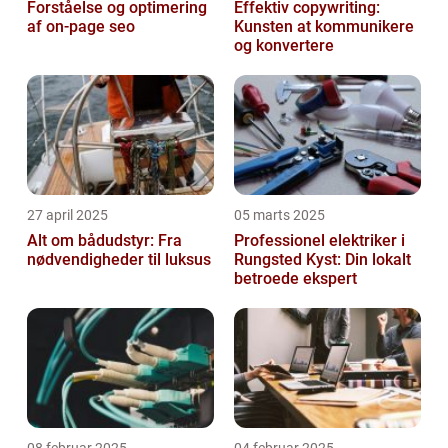
Forståelse og optimering
Effektiv copywriting:
af on-page seo
Kunsten at kommunikere
og konvertere
27 april 2025
05 marts 2025
Alt om bådudstyr: Fra
Professionel elektriker i
nødvendigheder til luksus
Rungsted Kyst: Din lokalt
betroede ekspert