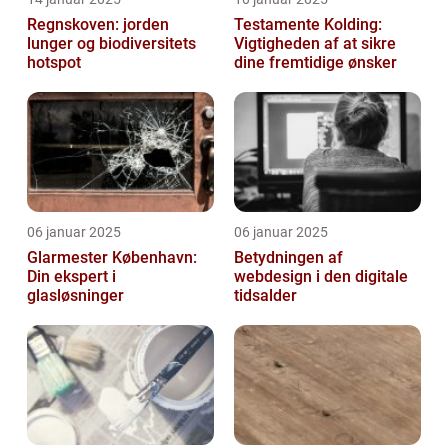
Regnskoven: jorden
Testamente Kolding:
lunger og biodiversitets
Vigtigheden af at sikre
hotspot
dine fremtidige ønsker
06 januar 2025
06 januar 2025
Glarmester København:
Betydningen af
Din ekspert i
webdesign i den digitale
glasløsninger
tidsalder