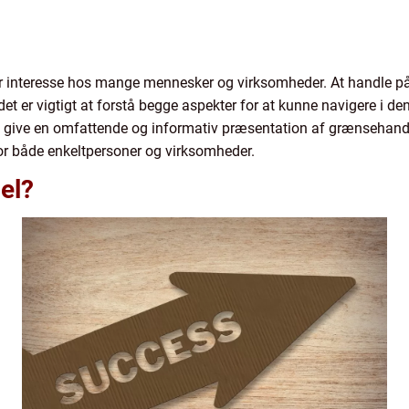
r interesse hos mange mennesker og virksomheder. At handle p
det er vigtigt at forstå begge aspekter for at kunne navigere i 
vil give en omfattende og informativ præsentation af grænsehand
 for både enkeltpersoner og virksomheder.
el?