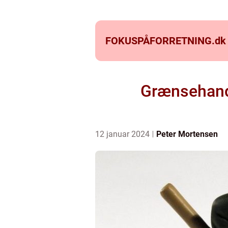
FOKUSPÅFORRETNING.
dk
Grænsehande
12 januar 2024
Peter Mortensen