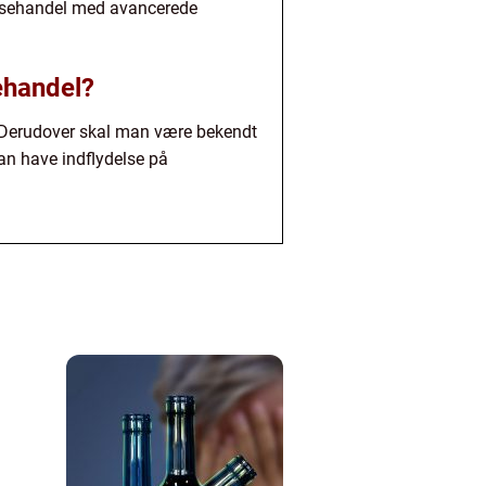
rænsehandel med avancerede
ehandel?
. Derudover skal man være bekendt
kan have indflydelse på