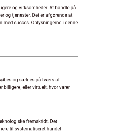
brugere og virksomheder. At handle på
r og tjenester. Det er afgørende at
en med succes. Oplysningerne i denne
r købes og sælges på tværs af
lligere, eller virtuelt, hvor varer
eknologiske fremskridt. Det
re til systematiseret handel