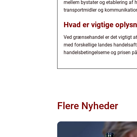
mellem bystater og etablering af 
transportmidler og kommunikation
Hvad er vigtige oply
Ved grænsehandel er det vigtigt 
med forskellige landes handelsafta
handelsbetingelserne og prisen på 
Flere Nyheder