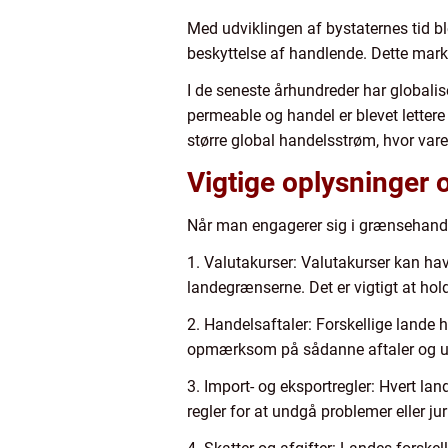
Med udviklingen af bystaternes tid bl
beskyttelse af handlende. Dette mark
I de seneste århundreder har globalis
permeable og handel er blevet letter
større global handelsstrøm, hvor vare
Vigtige oplysninger
Når man engagerer sig i grænsehandel, 
1. Valutakurser: Valutakurser kan hav
landegrænserne. Det er vigtigt at hol
2. Handelsaftaler: Forskellige lande 
opmærksom på sådanne aftaler og udn
3. Import- og eksportregler: Hvert lan
regler for at undgå problemer eller ju