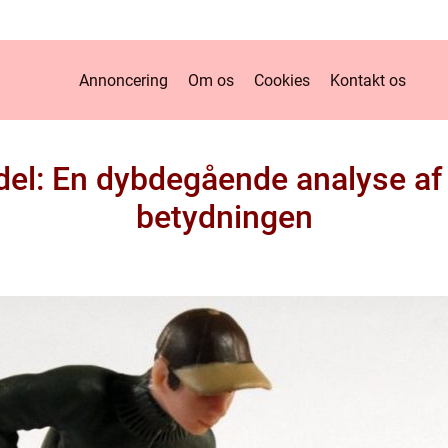
Annoncering
Om os
Cookies
Kontakt os
l: En dybdegående analyse af 
betydningen