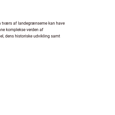
å tværs af landegrænserne kan have
denne komplekse verden af
el, dens historiske udvikling samt