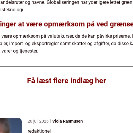
handelsruter og havne. Globaliseringen har yderligere lettet g
steknologi.
sninger at være opmærksom på ved græns
at være opmærksom på valutakurser, da de kan påvirke priserne
ler, import- og eksportregler samt skatter og afgifter, da disse 
varer og tjenester.
Få læst flere indlæg her
20 juli 2026
Viola Rasmusen
redaktionel