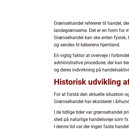
Grænsehandel refererer til handel, de
landegrænserne. Det er en form for i
Grænsehandel kan ske enten fysisk, hvo
og sendes til køberens hjemland.
En vigtig faktor at overveje i forbind
administrative procedurer, der kan b
og deres indvirkning på handelsaktiv
Historisk udvikling 
For at forstå den aktuelle situation 
Grænsehandel har eksisteret i århund
I de tidlige tider var grænsehandel 
sted på naturlige handelsveje som fx 
I denne tid var der ingen faste handels