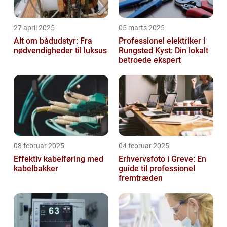
27 april 2025
05 marts 2025
Alt om bådudstyr: Fra
Professionel elektriker i
nødvendigheder til luksus
Rungsted Kyst: Din lokalt
betroede ekspert
08 februar 2025
04 februar 2025
Effektiv kabelføring med
Erhvervsfoto i Greve: En
kabelbakker
guide til professionel
fremtræden