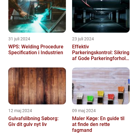
31 juli 2024
23 juli 2024
WPS: Welding Procedure
Effektiv
Specification i Industrien
Parkeringskontrol: Sikring
af Gode Parkeringforhold
for Virksomheder
12 maj 2024
09 maj 2024
Gulvafslibning Søborg:
Maler Køge: En guide til
Giv dit gulv nyt liv
at finde den rette
fagmand