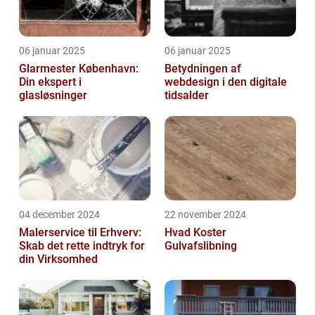
06 januar 2025
06 januar 2025
Glarmester København:
Betydningen af
Din ekspert i
webdesign i den digitale
glasløsninger
tidsalder
04 december 2024
22 november 2024
Malerservice til Erhverv:
Hvad Koster
Skab det rette indtryk for
Gulvafslibning
din Virksomhed