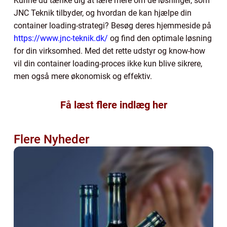
Kunne du tænke dig at lære mere om de løsninger, som
JNC Teknik tilbyder, og hvordan de kan hjælpe din
container loading-strategi? Besøg deres hjemmeside på
https://www.jnc-teknik.dk/
og find den optimale løsning
for din virksomhed. Med det rette udstyr og know-how
vil din container loading-proces ikke kun blive sikrere,
men også mere økonomisk og effektiv.
Få læst flere indlæg her
Flere Nyheder