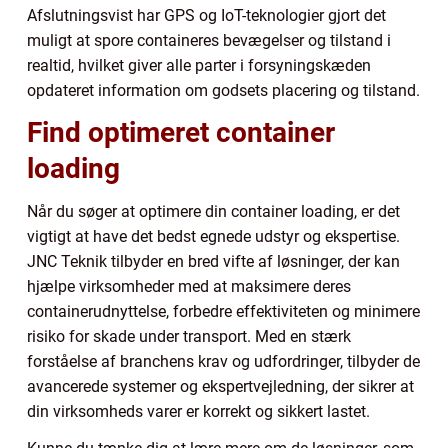
Afslutningsvist har GPS og IoT-teknologier gjort det
muligt at spore containeres bevægelser og tilstand i
realtid, hvilket giver alle parter i forsyningskæden
opdateret information om godsets placering og tilstand.
Find optimeret container
loading
Når du søger at optimere din container loading, er det
vigtigt at have det bedst egnede udstyr og ekspertise.
JNC Teknik tilbyder en bred vifte af løsninger, der kan
hjælpe virksomheder med at maksimere deres
containerudnyttelse, forbedre effektiviteten og minimere
risiko for skade under transport. Med en stærk
forståelse af branchens krav og udfordringer, tilbyder de
avancerede systemer og ekspertvejledning, der sikrer at
din virksomheds varer er korrekt og sikkert lastet.