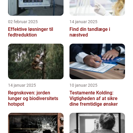
02 februar 2025
14 januar 2025
Effektive løsninger til
Find din tandlæge i
fedtreduktion
næstved
14 januar 2025
10 januar 2025
Regnskoven: jorden
Testamente Kolding:
lunger og biodiversitets
Vigtigheden af at sikre
hotspot
dine fremtidige ønsker