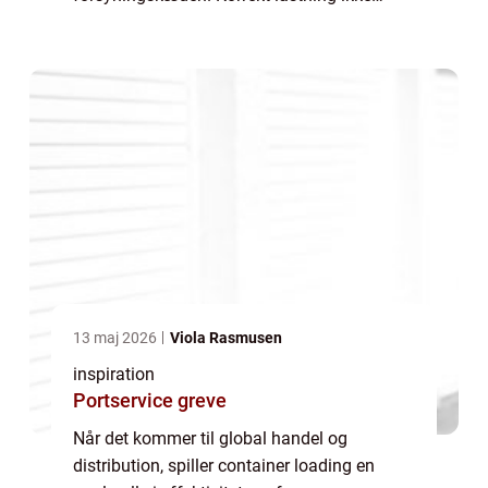
alene sikrer, at varerne når frem til deres
destination intakte, men det optimerer også
pladsen, skær...
13 maj 2026
Viola Rasmusen
inspiration
Portservice greve
Når det kommer til global handel og
distribution, spiller container loading en