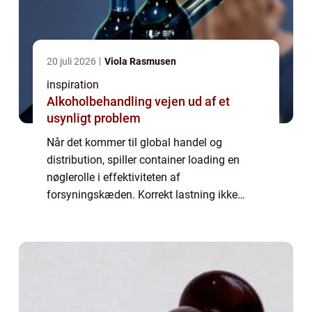
20 juli 2026
Viola Rasmusen
inspiration
Alkoholbehandling vejen ud af et
usynligt problem
Når det kommer til global handel og
distribution, spiller container loading en
nøglerolle i effektiviteten af
forsyningskæden. Korrekt lastning ikke
alene sikrer, at varerne når frem til deres
destination intakte, men det optimerer også
pladsen, skær...