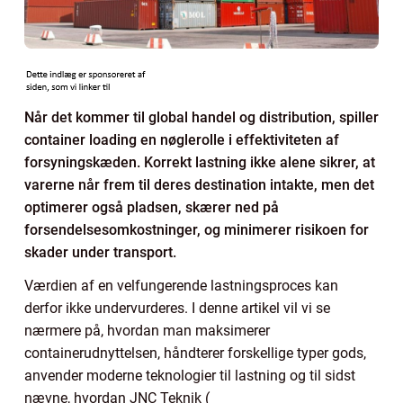
Når det kommer til global handel og distribution, spiller
container loading en nøglerolle i effektiviteten af
forsyningskæden. Korrekt lastning ikke alene sikrer, at
varerne når frem til deres destination intakte, men det
optimerer også pladsen, skærer ned på
forsendelsesomkostninger, og minimerer risikoen for
skader under transport.
Værdien af en velfungerende lastningsproces kan
derfor ikke undervurderes. I denne artikel vil vi se
nærmere på, hvordan man maksimerer
containerudnyttelsen, håndterer forskellige typer gods,
anvender moderne teknologier til lastning og til sidst
nævne, hvordan JNC Teknik (