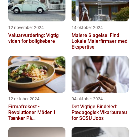
12 november 2024
14 oktober 2024
Valuarvurdering: Vigtig
Malere Slagelse: Find
viden for boligkøbere
Lokale Malerfirmaer med
Ekspertise
12 oktober 2024
04 oktober 2024
Firmafrokost -
Det Vigtige Bindeled:
Revolutioner Måden I
Pædagogisk Vikarbureau
Tænker På
for SOSU Jobs
Frokostordninger