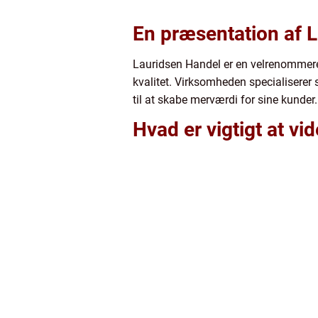
En præsentation af 
Lauridsen Handel er en velrenommeret
kvalitet. Virksomheden specialiserer s
til at skabe merværdi for sine kunder.
Hvad er vigtigt at v