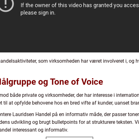
handelsaktiviteter, som virksomheden har været involveret i, og h
ålgruppe og Tone of Voice
 mod både private og virksomheder, der har interesse i internati
t til at opfylde behovene hos en bred vifte af kunder, uanset bra
sentere Lauridsen Handel på en informativ måde, der passer tonen
ens udvikling og brugt bulletpoints for at strukturere teksten. V
ndel interessant og informativ.