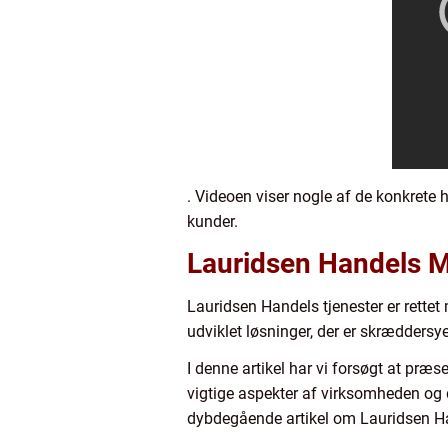
. Videoen viser nogle af de konkrete 
kunder.
Lauridsen Handels M
Lauridsen Handels tjenester er rettet
udviklet løsninger, der er skræddersye
I denne artikel har vi forsøgt at præ
vigtige aspekter af virksomheden og d
dybdegående artikel om Lauridsen Ha