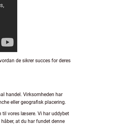
vordan de sikrer succes for deres
onal handel. Virksomheden har
nche eller geografisk placering.
 til vores læsere. Vi har uddybet
i håber, at du har fundet denne