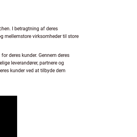
hen. I betragtning af deres
og mellemstore virksomheder til store
iv for deres kunder. Gennem deres
ige leverandører, partnere og
eres kunder ved at tilbyde dem