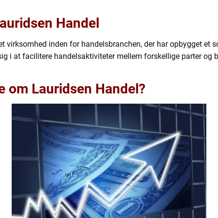
Lauridsen Handel
 virksomhed inden for handelsbranchen, der har opbygget et soli
ig i at facilitere handelsaktiviteter mellem forskellige parter og
ide om Lauridsen Handel?