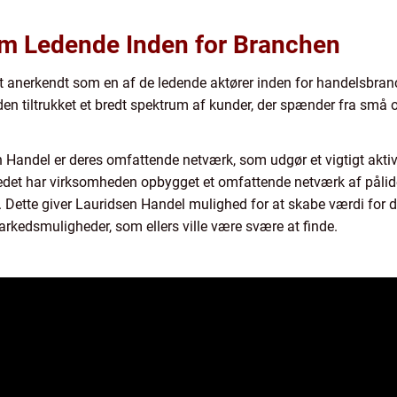
m Ledende Inden for Branchen
 anerkendt som en af de ledende aktører inden for handelsbranc
en tiltrukket et bredt spektrum af kunder, der spænder fra små 
en Handel er deres omfattende netværk, som udgør et vigtigt akt
det har virksomheden opbygget et omfattende netværk af pålidel
 Dette giver Lauridsen Handel mulighed for at skabe værdi for d
arkedsmuligheder, som ellers ville være svære at finde.