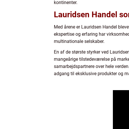
kontinenter.
Lauridsen Handel so
Med årene er Lauridsen Handel blevet
ekspertise og erfaring har virksomhed
multinationale selskaber.
En af de største styrker ved Laurids
mangeårige tilstedeværelse på marke
samarbejdspartnere over hele verden.
adgang til eksklusive produkter og m