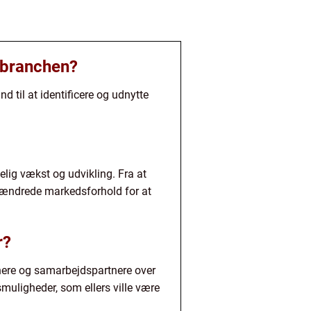
sbranchen?
 til at identificere og udnytte
ig vækst og udvikling. Fra at
g ændrede markedsforhold for at
r?
tnere og samarbejdspartnere over
muligheder, som ellers ville være