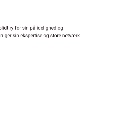
dt ry for sin pålidelighed og
 bruger sin ekspertise og store netværk