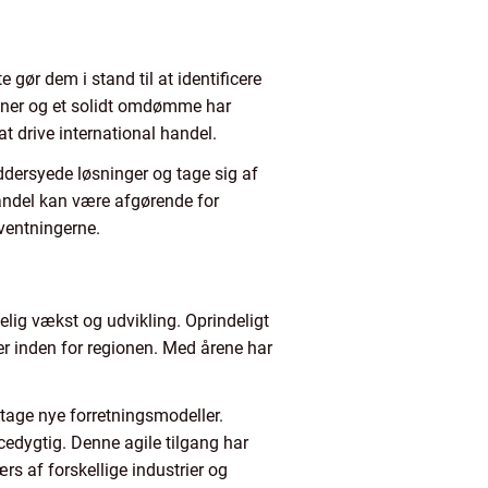
gør dem i stand til at identificere
oner og et solidt omdømme har
t drive international handel.
ddersyede løsninger og tage sig af
handel kan være afgørende for
ventningerne.
ig vækst og udvikling. Oprindeligt
r inden for regionen. Med årene har
tage nye forretningsmodeller.
cedygtig. Denne agile tilgang har
rs af forskellige industrier og