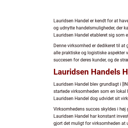
Lauridsen Handel er kendt for at have
og udnytte handelsmuligheder, der k
Lauridsen Handel etableret sig som en
Denne virksomhed er dedikeret til at 
alle praktiske og logistiske aspekter
succesen for deres kunder, og de str
Lauridsen Handels Hi
Lauridsen Handel blev grundlagt i [
startede virksomheden som en lokal 
Lauridsen Handel dog udvidet sit virk
Virksomhedens succes skyldes i høj g
Lauridsen Handel har konstant investe
gjort det muligt for virksomheden at 