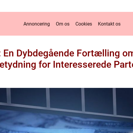
Annoncering
Om os
Cookies
Kontakt os
: En Dybdegående Fortælling om
etydning for Interesserede Part