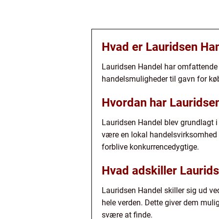
Hvad er Lauridsen Ha
Lauridsen Handel har omfattende vi
handelsmuligheder til gavn for kø
Hvordan har Lauridsen 
Lauridsen Handel blev grundlagt 
være en lokal handelsvirksomhed h
forblive konkurrencedygtige.
Hvad adskiller Laurid
Lauridsen Handel skiller sig ud v
hele verden. Dette giver dem muli
svære at finde.