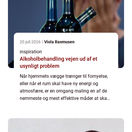
20 juli 2026
Viola Rasmusen
inspiration
Alkoholbehandling vejen ud af et
usynligt problem
Når hjemmets vægge trænger til fornyelse,
eller når et rum skal have ny energi og
atmosfære, er en omgang maling en af de
nemmeste og mest effektive måder at skabe
forandring på. At male en væg en anden...