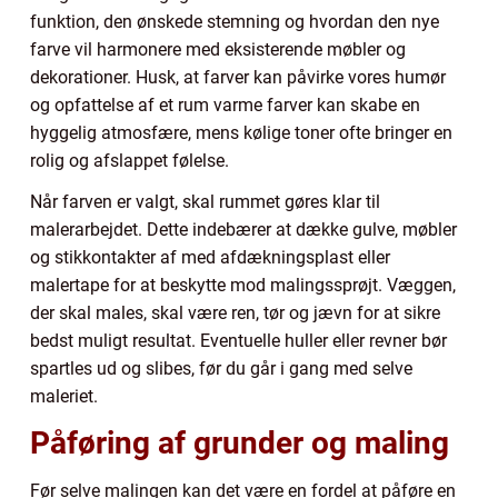
funktion, den ønskede stemning og hvordan den nye
farve vil harmonere med eksisterende møbler og
dekorationer. Husk, at farver kan påvirke vores humør
og opfattelse af et rum varme farver kan skabe en
hyggelig atmosfære, mens kølige toner ofte bringer en
rolig og afslappet følelse.
Når farven er valgt, skal rummet gøres klar til
malerarbejdet. Dette indebærer at dække gulve, møbler
og stikkontakter af med afdækningsplast eller
malertape for at beskytte mod malingssprøjt. Væggen,
der skal males, skal være ren, tør og jævn for at sikre
bedst muligt resultat. Eventuelle huller eller revner bør
spartles ud og slibes, før du går i gang med selve
maleriet.
Påføring af grunder og maling
Før selve malingen kan det være en fordel at påføre en