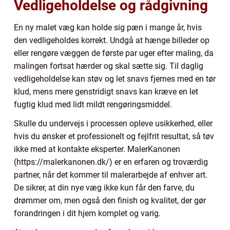
Vedligeholdelse og rådgivning
En ny malet væg kan holde sig pæn i mange år, hvis
den vedligeholdes korrekt. Undgå at hænge billeder op
eller rengøre væggen de første par uger efter maling, da
malingen fortsat hærder og skal sætte sig. Til daglig
vedligeholdelse kan støv og let snavs fjernes med en tør
klud, mens mere genstridigt snavs kan kræve en let
fugtig klud med lidt mildt rengøringsmiddel.
Skulle du undervejs i processen opleve usikkerhed, eller
hvis du ønsker et professionelt og fejlfrit resultat, så tøv
ikke med at kontakte eksperter. MalerKanonen
(https://malerkanonen.dk/) er en erfaren og troværdig
partner, når det kommer til malerarbejde af enhver art.
De sikrer, at din nye væg ikke kun får den farve, du
drømmer om, men også den finish og kvalitet, der gør
forandringen i dit hjem komplet og varig.