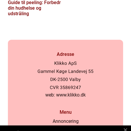
Guide til peeling: Forbedr
din hudhelse og
udstråling
Adresse
web:
www.klikko.dk
Menu
Annoncering
Om os