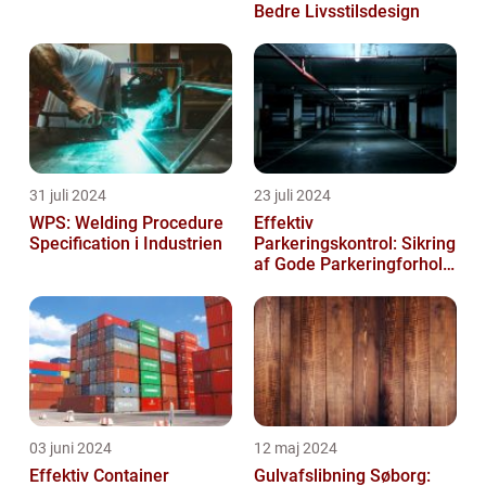
Bedre Livsstilsdesign
31 juli 2024
23 juli 2024
WPS: Welding Procedure
Effektiv
Specification i Industrien
Parkeringskontrol: Sikring
af Gode Parkeringforhold
for Virksomheder
03 juni 2024
12 maj 2024
Effektiv Container
Gulvafslibning Søborg: