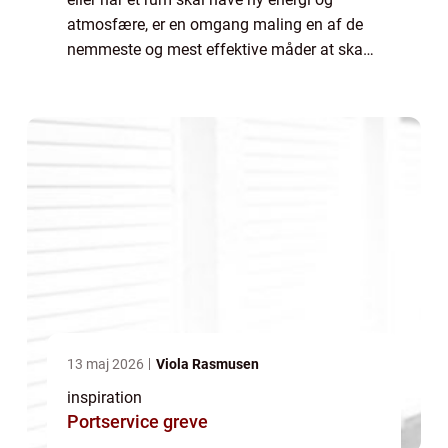
atmosfære, er en omgang maling en af de
nemmeste og mest effektive måder at skabe
forandring på. At male en væg en anden...
13 maj 2026
Viola Rasmusen
inspiration
Portservice greve