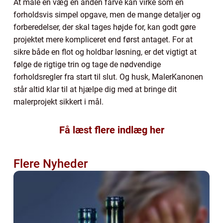
At male en væg en anden farve kan virke som en
forholdsvis simpel opgave, men de mange detaljer og
forberedelser, der skal tages højde for, kan godt gøre
projektet mere kompliceret end først antaget. For at
sikre både en flot og holdbar løsning, er det vigtigt at
følge de rigtige trin og tage de nødvendige
forholdsregler fra start til slut. Og husk, MalerKanonen
står altid klar til at hjælpe dig med at bringe dit
malerprojekt sikkert i mål.
Få læst flere indlæg her
Flere Nyheder