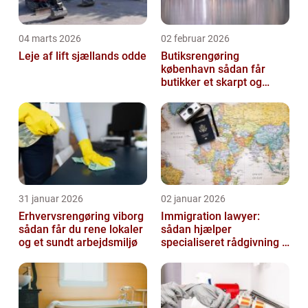
04 marts 2026
02 februar 2026
Leje af lift sjællands odde
Butiksrengøring
københavn sådan får
butikker et skarpt og
indbydende udtryk
31 januar 2026
02 januar 2026
Erhvervsrengøring viborg
Immigration lawyer:
sådan får du rene lokaler
sådan hjælper
og et sundt arbejdsmiljø
specialiseret rådgivning i
danmark