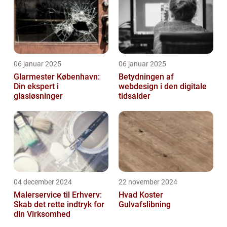
06 januar 2025
06 januar 2025
Glarmester København:
Betydningen af
Din ekspert i
webdesign i den digitale
glasløsninger
tidsalder
04 december 2024
22 november 2024
Malerservice til Erhverv:
Hvad Koster
Skab det rette indtryk for
Gulvafslibning
din Virksomhed