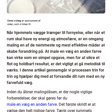
Når hjemmets vægge trænger til fornyelse, eller når et
rum skal have ny energi og atmosfære, er en omgang
maling en af de nemmeste og mest effektive måder at
skabe forandring på. At male en væg en anden farve
kan virke som en simpel opgave, men for at sikre et
flot og holdbart resultat, er det vigtigt at gå metodisk til
værks. I denne artikel gennemgår vi processen trin for
trin og hjælper dig med at forvandle dit rum med en ny
farvefuld væg.
Inden du åbner malingdåsen, er der nogle vigtige
forberedelser, der skal gøres før du
male en væg en anden farve
. Det første skridt er at
vælge den helt rigtige farve. Tænk over rummets