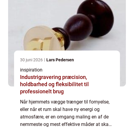
30 juni 2026
Lars Pedersen
inspiration
Industrigravering præcision,
holdbarhed og fleksibilitet til
professionelt brug
Når hjemmets vægge trænger til fornyelse,
eller når et rum skal have ny energi og
atmosfære, er en omgang maling en af de
nemmeste og mest effektive måder at skabe
forandring på. At male en væg en anden...