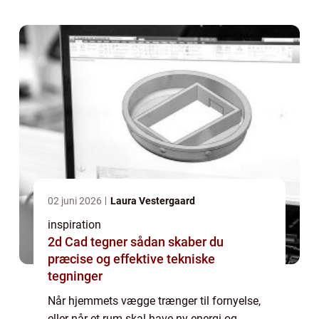
02 juni 2026
Laura Vestergaard
inspiration
2d Cad tegner sådan skaber du
præcise og effektive tekniske
tegninger
Når hjemmets vægge trænger til fornyelse,
eller når et rum skal have ny energi og