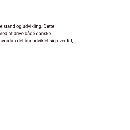
elstand og udvikling. Dette
r med at drive både danske
vordan det har udviklet sig over tid,