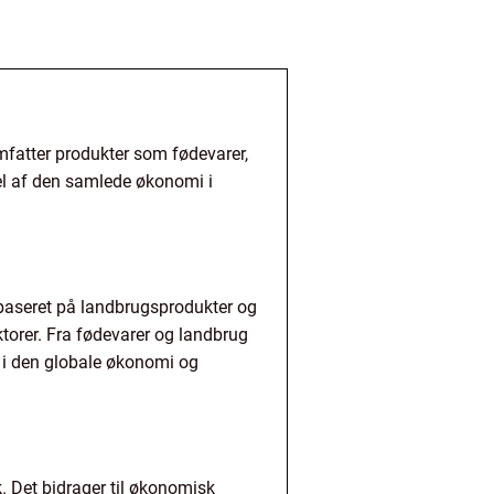
mfatter produkter som fødevarer,
del af den samlede økonomi i
t baseret på landbrugsprodukter og
ektorer. Fra fødevarer og landbrug
e i den globale økonomi og
 Det bidrager til økonomisk