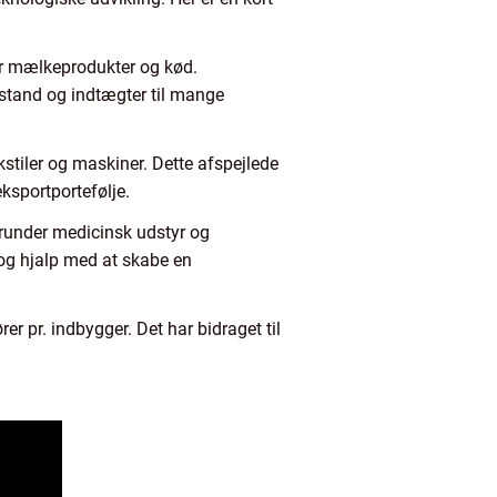
er mælkeprodukter og kød.
stand og indtægter til mange
kstiler og maskiner. Dette afspejlede
ksportportefølje.
runder medicinsk udstyr og
 og hjalp med at skabe en
r pr. indbygger. Det har bidraget til