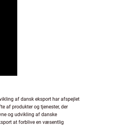
ikling af dansk eksport har afspejlet
e af produkter og tjenester, der
evne og udvikling af danske
sport at forblive en væsentlig