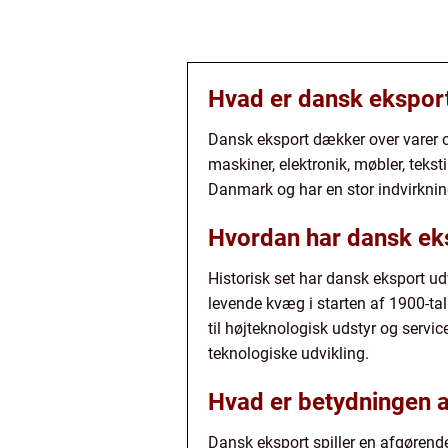
Hvad er dansk ekspor
Dansk eksport dækker over varer o
maskiner, elektronik, møbler, tek
Danmark og har en stor indvirknin
Hvordan har dansk eksp
Historisk set har dansk eksport ud
levende kvæg i starten af 1900-tall
til højteknologisk udstyr og servi
teknologiske udvikling.
Hvad er betydningen 
Dansk eksport spiller en afgørend