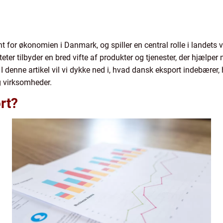
 for økonomien i Danmark, og spiller en central rolle i landets v
ter tilbyder en bred vifte af produkter og tjenester, der hjælpe
enne artikel vil vi dykke ned i, hvad dansk eksport indebærer, h
g virksomheder.
rt?