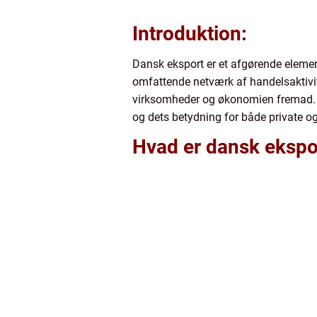
Introduktion:
Dansk eksport er et afgørende element
omfattende netværk af handelsaktivite
virksomheder og økonomien fremad. I d
og dets betydning for både private o
Hvad er dansk ekspo