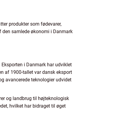
tter produkter som fødevarer,
l af den samlede økonomi i Danmark
. Eksporten i Danmark har udviklet
en af 1900-tallet var dansk eksport
og avancerede teknologier udvidet
rer og landbrug til højteknologisk
, hvilket har bidraget til øget