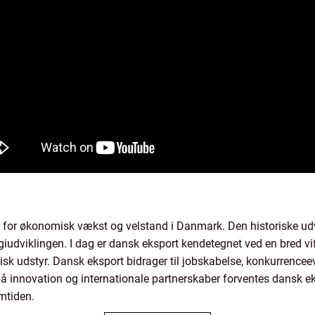
 for økonomisk vækst og velstand i Danmark. Den historiske udv
dviklingen. I dag er dansk eksport kendetegnet ved en bred vift
isk udstyr. Dansk eksport bidrager til jobskabelse, konkurrence
å innovation og internationale partnerskaber forventes dansk ek
mtiden.