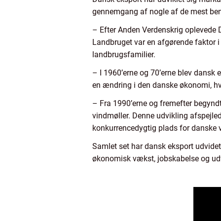
gennemgang af nogle af de mest bem
– Efter Anden Verdenskrig oplevede 
Landbruget var en afgørende faktor i
landbrugsfamilier.
– I 1960’erne og 70’erne blev dansk e
en ændring i den danske økonomi, hvor
– Fra 1990’erne og fremefter begynd
vindmøller. Denne udvikling afspejle
konkurrencedygtig plads for danske
Samlet set har dansk eksport udvidet 
økonomisk vækst, jobskabelse og udv