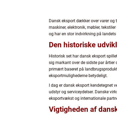
Dansk eksport dækker over varer og t
maskiner, elektronik, møbler, teksti
og har en stor indvirkning på landets
Den historiske udvikl
Historisk set har dansk eksport spil
sig markant over de sidste par årtier
primært baseret på landbrugsprodukt
eksportmulighederne betydeligt.
I dag er dansk eksport kendetegnet ve
udstyr og serviceydelser. Danske vir
eksportvækst og internationale partn
Vigtigheden af dansk