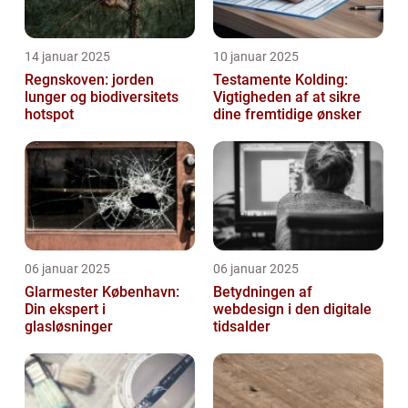
14 januar 2025
10 januar 2025
Regnskoven: jorden
Testamente Kolding:
lunger og biodiversitets
Vigtigheden af at sikre
hotspot
dine fremtidige ønsker
06 januar 2025
06 januar 2025
Glarmester København:
Betydningen af
Din ekspert i
webdesign i den digitale
glasløsninger
tidsalder