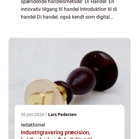
spændende handelsmetode” Di Handel: En
innovativ tilgang til handel Introduktion til di
handel Di handel, også kendt som digital
handel, er en handelsmetode, der gennem de
seneste år er blevet stadig mere po...
30 juni 2026
Lars Pedersen
redaktionel
Industrigravering præcision,