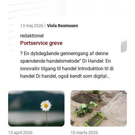
13 maj 2026
Viola Rasmusen
redaktionel
Portservice greve
? En dybdegående gennemgang af denne
spændende handelsmetode” Di Handel: En
innovativ tilgang til handel Introduktion til di
handel Di handel, også kendt som digital
handel, er en handelsmetode, der gennem de
seneste år er blevet stadig mere po...
13 april 2026
10 marts 2026