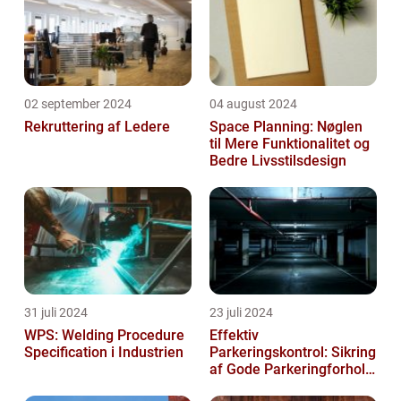
02 september 2024
04 august 2024
Rekruttering af Ledere
Space Planning: Nøglen
til Mere Funktionalitet og
Bedre Livsstilsdesign
31 juli 2024
23 juli 2024
WPS: Welding Procedure
Effektiv
Specification i Industrien
Parkeringskontrol: Sikring
af Gode Parkeringforhold
for Virksomheder