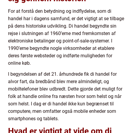
For at forstå den betydning og indflydelse, som di
handel har i dagens samfund, er det vigtigt at se tilbage
på dens historiske udvikling. Di handel begyndte sin
rejse i slutningen af 1960’erne med fremkomsten af
elektroniske betalinger og point-of-sale-systemer. I
1990’erne begyndte nogle virksomheder at etablere
deres første websteder og indførte muligheden for
online køb.
I begyndelsen af det 21. århundrede fik di handel for
alvor fart, da bredbånd blev mere almindeligt, og
mobiltelefoner blev udbredt. Dette gjorde det muligt for
folk at handle online fra næsten hvor som helst og når
som helst. I dag er di handel ikke kun begrænset til
computere, men omfatter også mobile enheder som
smartphones og tablets.
Hvad er vigtigt at vide om di