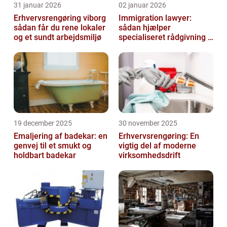
31 januar 2026
02 januar 2026
Erhvervsrengøring viborg
Immigration lawyer:
sådan får du rene lokaler
sådan hjælper
og et sundt arbejdsmiljø
specialiseret rådgivning i
danmark
19 december 2025
30 november 2025
Emaljering af badekar: en
Erhvervsrengøring: En
genvej til et smukt og
vigtig del af moderne
holdbart badekar
virksomhedsdrift