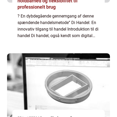
holdbarhed og fleksibilitet til
professionelt brug
? En dybdegående gennemgang af denne
spændende handelsmetode” Di Handel: En
innovativ tilgang til handel Introduktion til di
handel Di handel, også kendt som digital
handel, er en handelsmetode, der gennem de
seneste år er blevet stadig mere po...