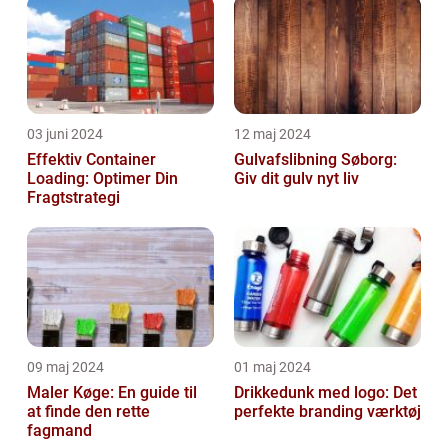
03 juni 2024
12 maj 2024
Effektiv Container
Gulvafslibning Søborg:
Loading: Optimer Din
Giv dit gulv nyt liv
Fragtstrategi
09 maj 2024
01 maj 2024
Maler Køge: En guide til
Drikkedunk med logo: Det
at finde den rette
perfekte branding værktøj
fagmand