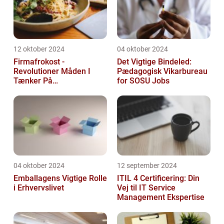
12 oktober 2024
04 oktober 2024
Firmafrokost -
Det Vigtige Bindeled:
Revolutioner Måden I
Pædagogisk Vikarbureau
Tænker På
for SOSU Jobs
Frokostordninger
04 oktober 2024
12 september 2024
Emballagens Vigtige Rolle
ITIL 4 Certificering: Din
i Erhvervslivet
Vej til IT Service
Management Ekspertise