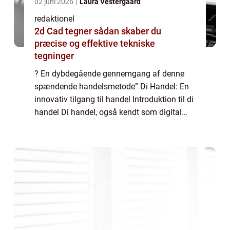
02 juni 2026
Laura Vestergaard
redaktionel
2d Cad tegner sådan skaber du
præcise og effektive tekniske
tegninger
? En dybdegående gennemgang af denne
spændende handelsmetode” Di Handel: En
innovativ tilgang til handel Introduktion til di
handel Di handel, også kendt som digital
handel, er en handelsmetode, der gennem de
seneste år er blevet stadig mere po...