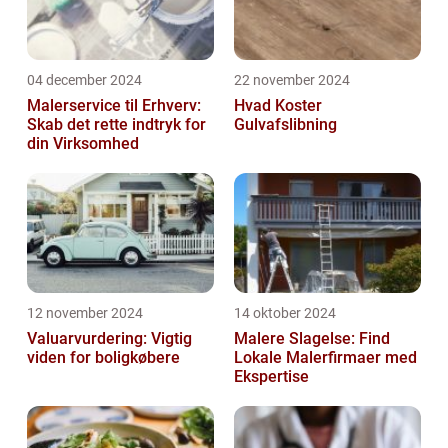
04 december 2024
22 november 2024
Malerservice til Erhverv:
Hvad Koster
Skab det rette indtryk for
Gulvafslibning
din Virksomhed
12 november 2024
14 oktober 2024
Valuarvurdering: Vigtig
Malere Slagelse: Find
viden for boligkøbere
Lokale Malerfirmaer med
Ekspertise