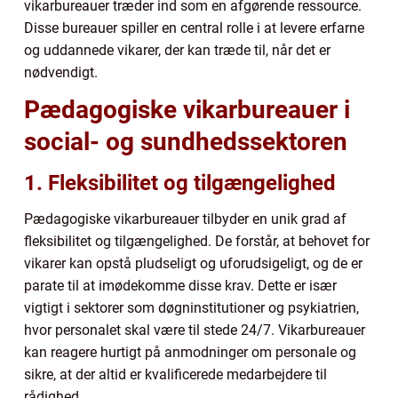
vikarbureauer træder ind som en afgørende ressource.
Disse bureauer spiller en central rolle i at levere erfarne
og uddannede vikarer, der kan træde til, når det er
nødvendigt.
Pædagogiske vikarbureauer i
social- og sundhedssektoren
1. Fleksibilitet og tilgængelighed
Pædagogiske vikarbureauer tilbyder en unik grad af
fleksibilitet og tilgængelighed. De forstår, at behovet for
vikarer kan opstå pludseligt og uforudsigeligt, og de er
parate til at imødekomme disse krav. Dette er især
vigtigt i sektorer som døgninstitutioner og psykiatrien,
hvor personalet skal være til stede 24/7. Vikarbureauer
kan reagere hurtigt på anmodninger om personale og
sikre, at der altid er kvalificerede medarbejdere til
rådighed.