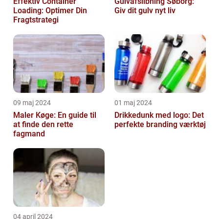
Effektiv Container
Gulvafslibning Søborg:
Loading: Optimer Din
Giv dit gulv nyt liv
Fragtstrategi
09 maj 2024
01 maj 2024
Maler Køge: En guide til
Drikkedunk med logo: Det
at finde den rette
perfekte branding værktøj
fagmand
04 april 2024