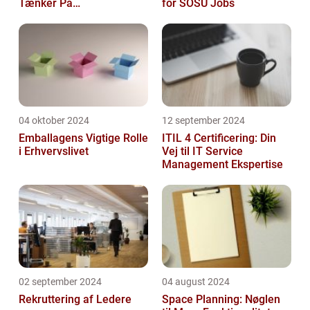
Tænker På
for SOSU Jobs
Frokostordninger
04 oktober 2024
12 september 2024
Emballagens Vigtige Rolle
ITIL 4 Certificering: Din
i Erhvervslivet
Vej til IT Service
Management Ekspertise
02 september 2024
04 august 2024
Rekruttering af Ledere
Space Planning: Nøglen