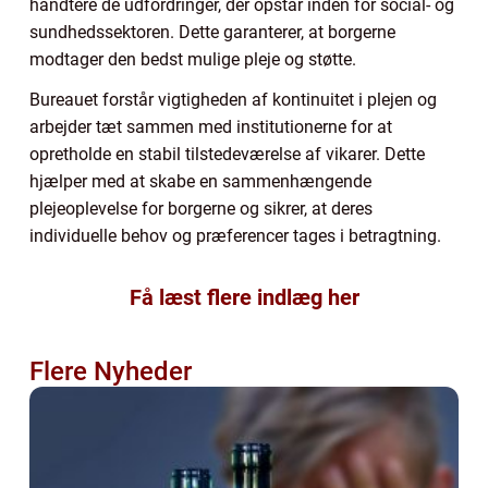
håndtere de udfordringer, der opstår inden for social- og
sundhedssektoren. Dette garanterer, at borgerne
modtager den bedst mulige pleje og støtte.
Bureauet forstår vigtigheden af kontinuitet i plejen og
arbejder tæt sammen med institutionerne for at
opretholde en stabil tilstedeværelse af vikarer. Dette
hjælper med at skabe en sammenhængende
plejeoplevelse for borgerne og sikrer, at deres
individuelle behov og præferencer tages i betragtning.
Få læst flere indlæg her
Flere Nyheder