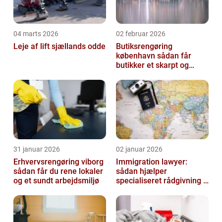
04 marts 2026
02 februar 2026
Leje af lift sjællands odde
Butiksrengøring
københavn sådan får
butikker et skarpt og
indbydende udtryk
31 januar 2026
02 januar 2026
Erhvervsrengøring viborg
Immigration lawyer:
sådan får du rene lokaler
sådan hjælper
og et sundt arbejdsmiljø
specialiseret rådgivning i
danmark