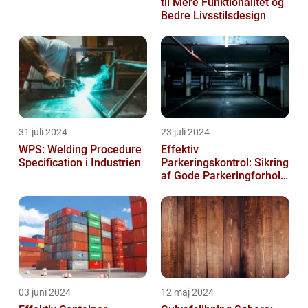
til Mere Funktionalitet og
Bedre Livsstilsdesign
31 juli 2024
23 juli 2024
WPS: Welding Procedure
Effektiv
Specification i Industrien
Parkeringskontrol: Sikring
af Gode Parkeringforhold
for Virksomheder
03 juni 2024
12 maj 2024