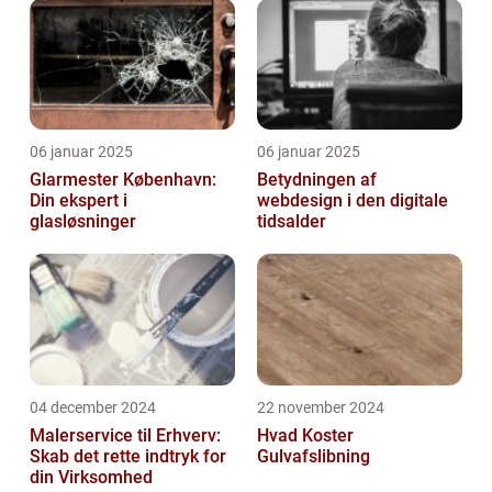
06 januar 2025
06 januar 2025
Glarmester København:
Betydningen af
Din ekspert i
webdesign i den digitale
glasløsninger
tidsalder
04 december 2024
22 november 2024
Malerservice til Erhverv:
Hvad Koster
Skab det rette indtryk for
Gulvafslibning
din Virksomhed