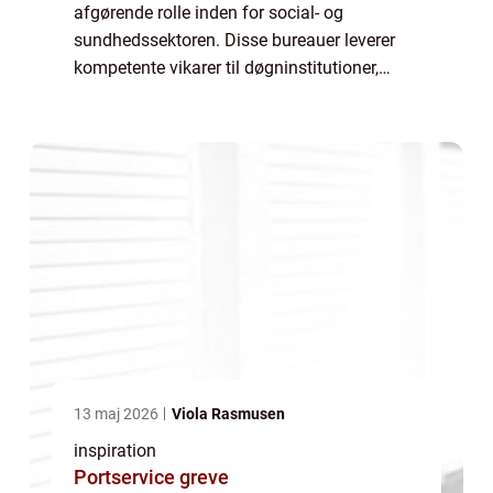
afgørende rolle inden for social- og
sundhedssektoren. Disse bureauer leverer
kompetente vikarer til døgninstitutioner,
plejecentre, hospitaler og psykiatriske
institutioner, hvilket hjæl...
13 maj 2026
Viola Rasmusen
inspiration
Portservice greve