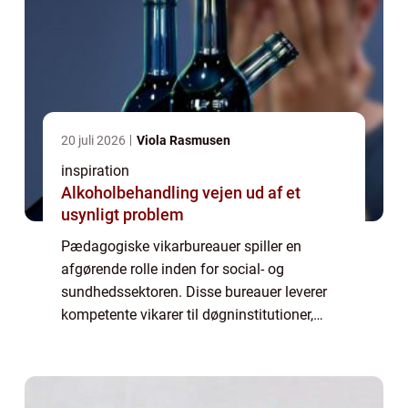
20 juli 2026
Viola Rasmusen
inspiration
Alkoholbehandling vejen ud af et
usynligt problem
Pædagogiske vikarbureauer spiller en
afgørende rolle inden for social- og
sundhedssektoren. Disse bureauer leverer
kompetente vikarer til døgninstitutioner,
plejecentre, hospitaler og psykiatriske
institutioner, hvilket hjæl...