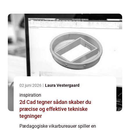
plejecentre, hospitaler og psykiatriske
institutioner, hvilket hjæl...
02 juni 2026
Laura Vestergaard
inspiration
2d Cad tegner sådan skaber du
præcise og effektive tekniske
tegninger
Pædagogiske vikarbureauer spiller en