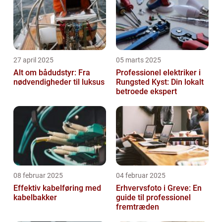
27 april 2025
05 marts 2025
Alt om bådudstyr: Fra
Professionel elektriker i
nødvendigheder til luksus
Rungsted Kyst: Din lokalt
betroede ekspert
08 februar 2025
04 februar 2025
Effektiv kabelføring med
Erhvervsfoto i Greve: En
kabelbakker
guide til professionel
fremtræden