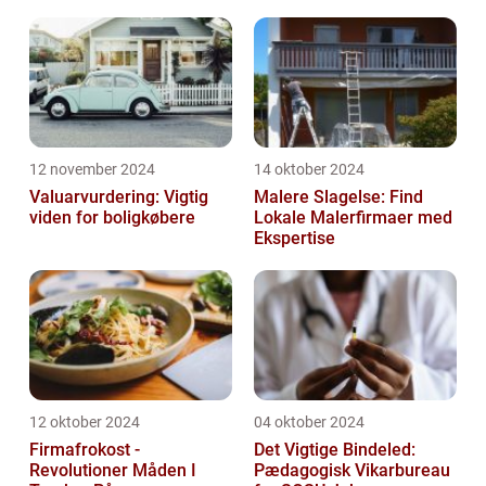
12 november 2024
14 oktober 2024
Valuarvurdering: Vigtig
Malere Slagelse: Find
viden for boligkøbere
Lokale Malerfirmaer med
Ekspertise
12 oktober 2024
04 oktober 2024
Firmafrokost -
Det Vigtige Bindeled:
Revolutioner Måden I
Pædagogisk Vikarbureau