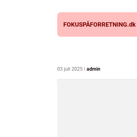
FOKUSPÅFORRETNING.
dk
03 juli 2025
admin