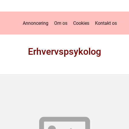
Annoncering
Om os
Cookies
Kontakt os
Erhvervspsykolog