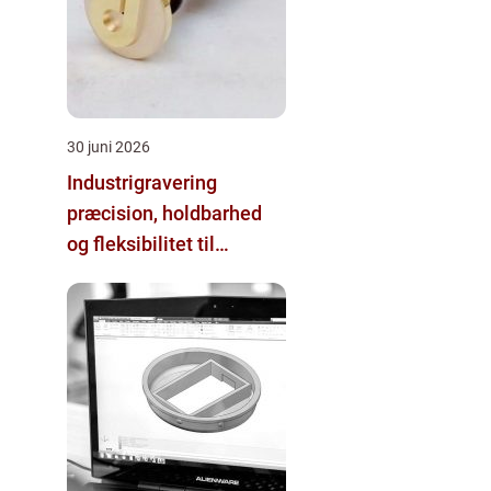
30 juni 2026
Industrigravering
præcision, holdbarhed
og fleksibilitet til
professionelt brug