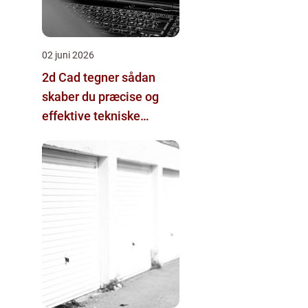
02 juni 2026
2d Cad tegner sådan
skaber du præcise og
effektive tekniske
tegninger