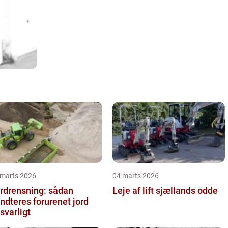
 marts 2026
04 marts 2026
rdrensning: sådan
Leje af lift sjællands odde
ndteres forurenet jord
svarligt