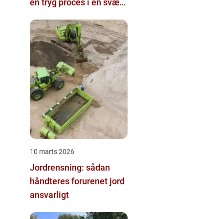
en tryg proces i en svær
tid
10 marts 2026
Jordrensning: sådan
håndteres forurenet jord
ansvarligt