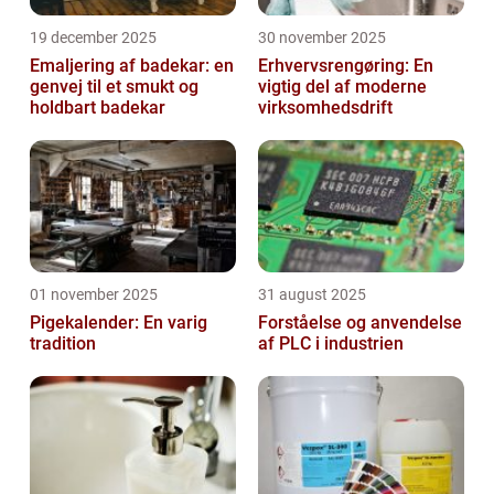
19 december 2025
30 november 2025
Emaljering af badekar: en
Erhvervsrengøring: En
genvej til et smukt og
vigtig del af moderne
holdbart badekar
virksomhedsdrift
01 november 2025
31 august 2025
Pigekalender: En varig
Forståelse og anvendelse
tradition
af PLC i industrien