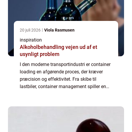
20 juli 2026
Viola Rasmusen
inspiration
Alkoholbehandling vejen ud af et
usynligt problem
I den moderne transportindustri er container
loading en afgørende proces, der kræver
præcision og effektivitet. Fra skibe til
lastbiler, container management spiller en
væsentlig rolle i optimering af fragt og
reducere omkost...