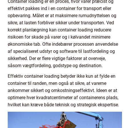
Container loading er en proces, hvor varer præcist og
effektivt pakkes ind i en container for transport eller
opbevaring. Målet er at maksimere rumudnyttelsen og
sikre, at lasten forbliver sikker under transporten. Ved
korrekt planlægning kan container loading reducere
risikoen for skade på varer og i kølvandet minimere
økonomiske tab. Ofte indebærer processen anvendelse
af specialiseret udstyr og software til lastfordeling og
sikkerhed. Der er flere vigtige faktorer at overveje,
såsom vægtfordeling, godstype og destination.
Effektiv container loading betyder ikke kun at fylde en
container til randen, men også at sikre, at varerne
ankommer sikkert og omkostningseffektivt. Ideen er at
optimere hver kvadratcentimeter af containerens plads,
hvilket kan kræve både teknisk og strategisk ekspertise.