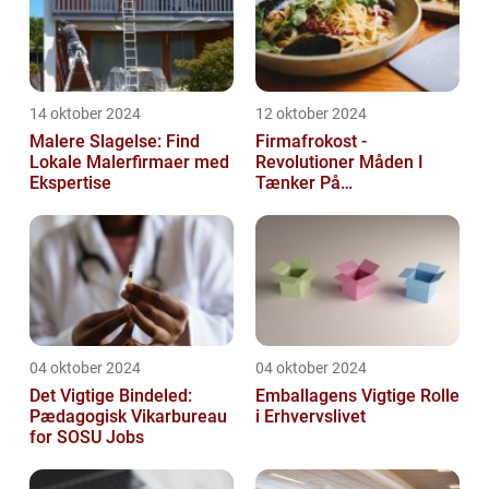
14 oktober 2024
12 oktober 2024
Malere Slagelse: Find
Firmafrokost -
Lokale Malerfirmaer med
Revolutioner Måden I
Ekspertise
Tænker På
Frokostordninger
04 oktober 2024
04 oktober 2024
Det Vigtige Bindeled:
Emballagens Vigtige Rolle
Pædagogisk Vikarbureau
i Erhvervslivet
for SOSU Jobs