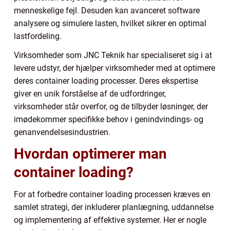
menneskelige fejl. Desuden kan avanceret software
analysere og simulere lasten, hvilket sikrer en optimal
lastfordeling.
Virksomheder som JNC Teknik har specialiseret sig i at
levere udstyr, der hjælper virksomheder med at optimere
deres container loading processer. Deres ekspertise
giver en unik forståelse af de udfordringer,
virksomheder står overfor, og de tilbyder løsninger, der
imødekommer specifikke behov i genindvindings- og
genanvendelsesindustrien.
Hvordan optimerer man
container loading?
For at forbedre container loading processen kræves en
samlet strategi, der inkluderer planlægning, uddannelse
og implementering af effektive systemer. Her er nogle