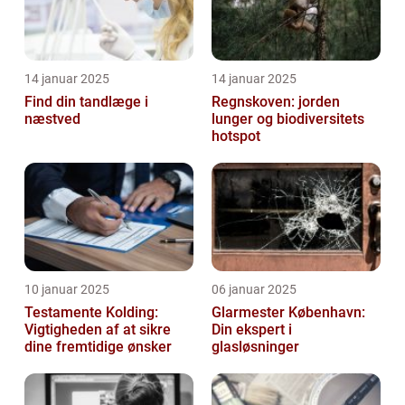
14 januar 2025
14 januar 2025
Find din tandlæge i
Regnskoven: jorden
næstved
lunger og biodiversitets
hotspot
10 januar 2025
06 januar 2025
Testamente Kolding:
Glarmester København:
Vigtigheden af at sikre
Din ekspert i
dine fremtidige ønsker
glasløsninger