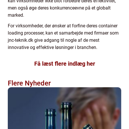
kan virksomheder ikke blot forbedre deres effektivitet,
men også øge deres konkurrenceevne på et globalt
marked.
For virksomheder, der ønsker at forfine deres container
loading processer, kan et samarbejde med firmaer som
jnc-teknik.dk give adgang til nogle af de mest
innovative og effektive løsninger i branchen.
Få læst flere indlæg her
Flere Nyheder