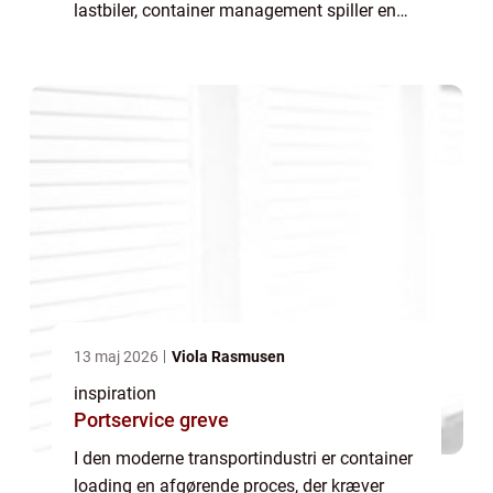
lastbiler, container management spiller en
væsentlig rolle i optimering af fragt og
reducere omkost...
13 maj 2026
Viola Rasmusen
inspiration
Portservice greve
I den moderne transportindustri er container
loading en afgørende proces, der kræver