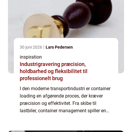
30 juni 2026
Lars Pedersen
inspiration
Industrigravering præcision,
holdbarhed og fleksibilitet til
professionelt brug
I den moderne transportindustri er container
loading en afgørende proces, der kræver
præcision og effektivitet. Fra skibe til
lastbiler, container management spiller en
væsentlig rolle i optimering af fragt og
reducere omkost...