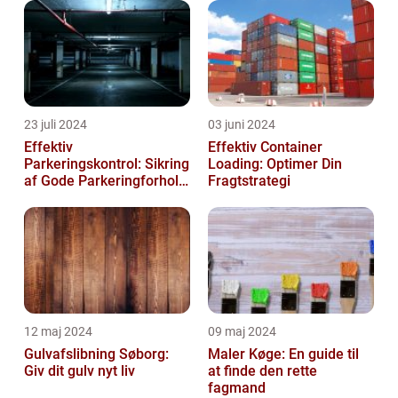
23 juli 2024
03 juni 2024
Effektiv
Effektiv Container
Parkeringskontrol: Sikring
Loading: Optimer Din
af Gode Parkeringforhold
Fragtstrategi
for Virksomheder
12 maj 2024
09 maj 2024
Gulvafslibning Søborg:
Maler Køge: En guide til
Giv dit gulv nyt liv
at finde den rette
fagmand