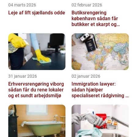
04 marts 2026
02 februar 2026
Leje af lift sjællands odde
Butiksrengøring
københavn sådan får
butikker et skarpt og
indbydende udtryk
31 januar 2026
02 januar 2026
Erhvervsrengøring viborg
Immigration lawyer:
sådan får du rene lokaler
sådan hjælper
og et sundt arbejdsmiljø
specialiseret rådgivning i
danmark