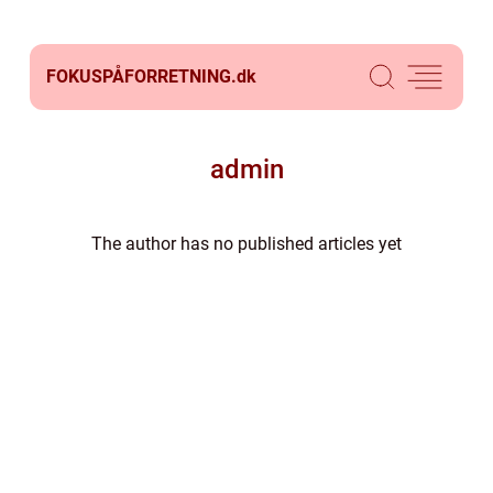
FOKUSPÅFORRETNING.
dk
admin
The author has no published articles yet