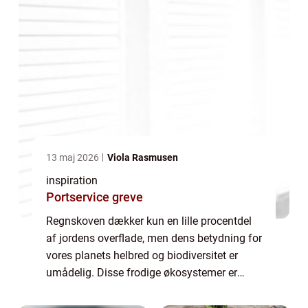
13 maj 2026
Viola Rasmusen
inspiration
Portservice greve
Regnskoven dækker kun en lille procentdel
af jordens overflade, men dens betydning for
vores planets helbred og biodiversitet er
umådelig. Disse frodige økosystemer er
centrale for at regulere det globale klima,
absorbere og oplagr...