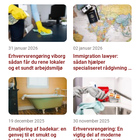
indbydende udtryk
31 januar 2026
02 januar 2026
Erhvervsrengøring viborg
Immigration lawyer:
sådan får du rene lokaler
sådan hjælper
og et sundt arbejdsmiljø
specialiseret rådgivning i
danmark
19 december 2025
30 november 2025
Emaljering af badekar: en
Erhvervsrengøring: En
genvej til et smukt og
vigtig del af moderne