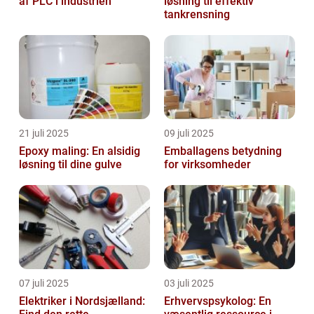
af PLC i industrien
løsning til effektiv
tankrensning
21 juli 2025
09 juli 2025
Epoxy maling: En alsidig
Emballagens betydning
løsning til dine gulve
for virksomheder
07 juli 2025
03 juli 2025
Elektriker i Nordsjælland:
Erhvervspsykolog: En