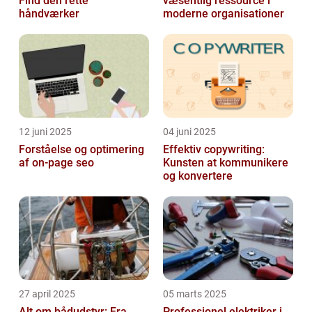
Find den rette
væsentlig ressource i
håndværker
moderne organisationer
12 juni 2025
04 juni 2025
Forståelse og optimering
Effektiv copywriting:
af on-page seo
Kunsten at kommunikere
og konvertere
27 april 2025
05 marts 2025
Alt om bådudstyr: Fra
Professionel elektriker i