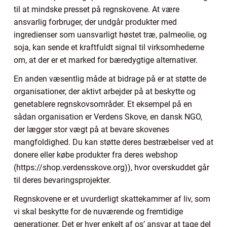
til at mindske presset på regnskovene. At være
ansvarlig forbruger, der undgår produkter med
ingredienser som uansvarligt høstet træ, palmeolie, og
soja, kan sende et kraftfuldt signal til virksomhederne
om, at der er et marked for bæredygtige alternativer.
En anden væsentlig måde at bidrage på er at støtte de
organisationer, der aktivt arbejder på at beskytte og
genetablere regnskovsområder. Et eksempel på en
sådan organisation er Verdens Skove, en dansk NGO,
der lægger stor vægt på at bevare skovenes
mangfoldighed. Du kan støtte deres bestræbelser ved at
donere eller købe produkter fra deres webshop
(https://shop.verdensskove.org)), hvor overskuddet går
til deres bevaringsprojekter.
Regnskovene er et uvurderligt skattekammer af liv, som
vi skal beskytte for de nuværende og fremtidige
generationer. Det er hver enkelt af os’ ansvar at tage del