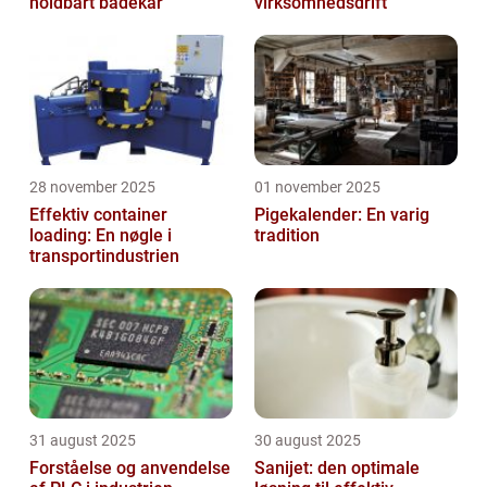
holdbart badekar
virksomhedsdrift
28 november 2025
01 november 2025
Effektiv container
Pigekalender: En varig
loading: En nøgle i
tradition
transportindustrien
31 august 2025
30 august 2025
Forståelse og anvendelse
Sanijet: den optimale