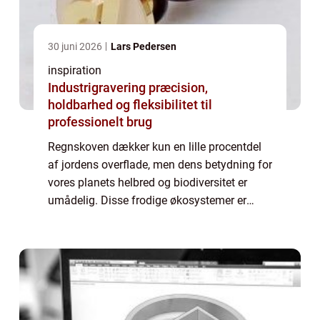
30 juni 2026
Lars Pedersen
inspiration
Industrigravering præcision,
holdbarhed og fleksibilitet til
professionelt brug
Regnskoven dækker kun en lille procentdel
af jordens overflade, men dens betydning for
vores planets helbred og biodiversitet er
umådelig. Disse frodige økosystemer er
centrale for at regulere det globale klima,
absorbere og oplagr...