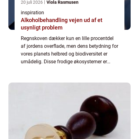
20 juli 2026
Viola Rasmusen
inspiration
Alkoholbehandling vejen ud af et
usynligt problem
Regnskoven dækker kun en lille procentdel
af jordens overflade, men dens betydning for
vores planets helbred og biodiversitet er
umådelig. Disse frodige økosystemer er
centrale for at regulere det globale klima,
absorbere og oplagr...