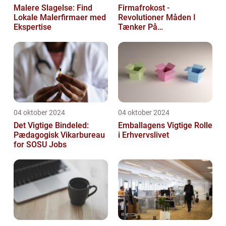
Malere Slagelse: Find
Firmafrokost -
Lokale Malerfirmaer med
Revolutioner Måden I
Ekspertise
Tænker På
Frokostordninger
04 oktober 2024
04 oktober 2024
Det Vigtige Bindeled:
Emballagens Vigtige Rolle
Pædagogisk Vikarbureau
i Erhvervslivet
for SOSU Jobs