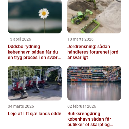
13 april 2026
10 marts 2026
Dødsbo rydning
Jordrensning: sådan
københavn sådan får du
håndteres forurenet jord
en tryg proces i en svær
ansvarligt
tid
04 marts 2026
02 februar 2026
Leje af lift sjællands odde
Butiksrengøring
københavn sådan får
butikker et skarpt og