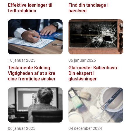
Effektive løsninger til
Find din tandlæge i
fedtreduktion
næstved
10 januar 2025
06 januar 2025
Testamente Kolding:
Glarmester København:
Vigtigheden af at sikre
Din ekspert i
dine fremtidige ønsker
glasløsninger
06 januar 2025
04 december 2024