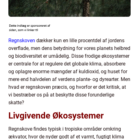
Regnskoven
dækker kun en lille procentdel af jordens
overflade, men dens betydning for vores planets helbred
og biodiversitet er umådelig. Disse frodige økosystemer
er centrale for at regulere det globale klima, absorbere
og oplagre enorme mængder af kuldioxid, og huset for
mere end halvdelen af verdens plante- og dyrearter. Men
hvad er regnskoven præcis, og hvorfor er det kritisk, at
vi bestræber os på at beskytte disse forunderlige
skatte?
Livgivende Økosystemer
Regnskove findes typisk i tropiske områder omkring
ækvator, hvor de nyder godt af et varmt, fugtigt klima