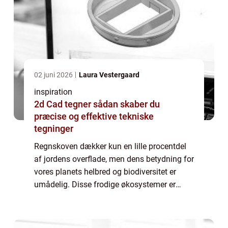
02 juni 2026
Laura Vestergaard
inspiration
2d Cad tegner sådan skaber du
præcise og effektive tekniske
tegninger
Regnskoven dækker kun en lille procentdel
af jordens overflade, men dens betydning for
vores planets helbred og biodiversitet er
umådelig. Disse frodige økosystemer er
centrale for at regulere det globale klima,
absorbere og oplagr...