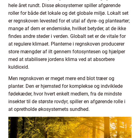
hele året rundt. Disse økosystemer spiller afgørende
roller for både det lokale og det globale miljø. Lokalt set
er regnskoven levested for et utal af dyre- og plantearter;
mange af dem er endemiske, hvilket betyder, at de ikke
findes andre steder i verden. Globalt set er de vitale for
at regulere klimaet. Planterne i regnskoven producerer
store mængder af ilt gennem fotosyntesen og hjælper
med at stabilisere jordens klima ved at absorbere
kuldioxid.
Men regnskoven er meget mere end blot træer og
planter. Den er hjemsted for komplekse og indviklede
fødekæder, hvor hvert enkelt medlem, fra de mindste
insekter til de største rovdyr, spiller en afgørende rolle i
at opretholde økosystemets sundhed.