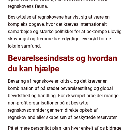
regnskovens fauna.
Beskyttelse af regnskovene har vist sig at være en
kompleks opgave, hvor det kræves internationalt
samarbejde og stærke politikker for at bekæmpe ulovlig
skovhugst og fremme bæredygtige levebrød for de
lokale samfund.
Bevarelsesindsats og hvordan
du kan hjælpe
Bevaring af regnskove er kritisk, og det kræver en
kombination af på stedet bevarelsestiltag og global
bevidsthed og handling. For eksempel arbejder mange
non-profit organisationer på at beskytte
regnskovsområder gennem direkte opkøb af
regnskovland eller skabelsen af beskyttede reservater.
På et mere personligt plan kan hver enkelt af os bidrage