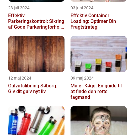
23 juli 2024
03 juni 2024
Effektiv
Effektiv Container
Parkeringskontrol: Sikring
Loading: Optimer Din
af Gode Parkeringforhold
Fragtstrategi
for Virksomheder
12 maj 2024
09 maj 2024
Gulvafslibning Søborg:
Maler Køge: En guide til
Giv dit gulv nyt liv
at finde den rette
fagmand