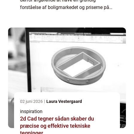
forståelse af boligmarkedet og priserne på
forskellige typer af ejendomme. Én vigtig
fakto...
02 juni 2026
Laura Vestergaard
inspiration
2d Cad tegner sådan skaber du
præcise og effektive tekniske
tegninger