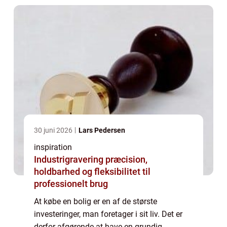
30 juni 2026
Lars Pedersen
inspiration
Industrigravering præcision,
holdbarhed og fleksibilitet til
professionelt brug
At købe en bolig er en af de største
investeringer, man foretager i sit liv. Det er
derfor afgørende at have en grundig