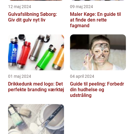
12 maj 2024
09 maj 2024
Gulvafslibning Søborg:
Maler Køge: En guide til
Giv dit gulv nyt liv
at finde den rette
fagmand
01 maj 2024
04 april 2024
Drikkedunk med logo: Det
Guide til peeling: Forbedr
perfekte branding værktøj
din hudhelse og
udstråling