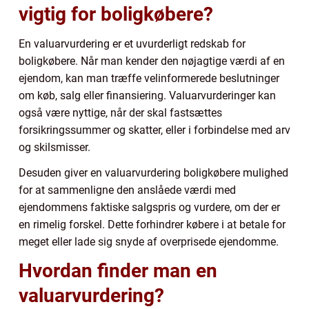
vigtig for boligkøbere?
En valuarvurdering er et uvurderligt redskab for
boligkøbere. Når man kender den nøjagtige værdi af en
ejendom, kan man træffe velinformerede beslutninger
om køb, salg eller finansiering. Valuarvurderinger kan
også være nyttige, når der skal fastsættes
forsikringssummer og skatter, eller i forbindelse med arv
og skilsmisser.
Desuden giver en valuarvurdering boligkøbere mulighed
for at sammenligne den anslåede værdi med
ejendommens faktiske salgspris og vurdere, om der er
en rimelig forskel. Dette forhindrer købere i at betale for
meget eller lade sig snyde af overprisede ejendomme.
Hvordan finder man en
valuarvurdering?