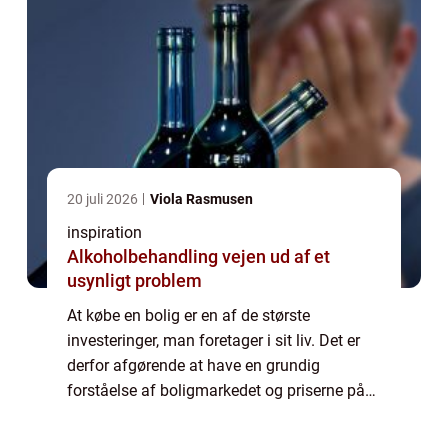
20 juli 2026
Viola Rasmusen
inspiration
Alkoholbehandling vejen ud af et
usynligt problem
At købe en bolig er en af de største
investeringer, man foretager i sit liv. Det er
derfor afgørende at have en grundig
forståelse af boligmarkedet og priserne på
forskellige typer af ejendomme. Én vigtig
fakto...