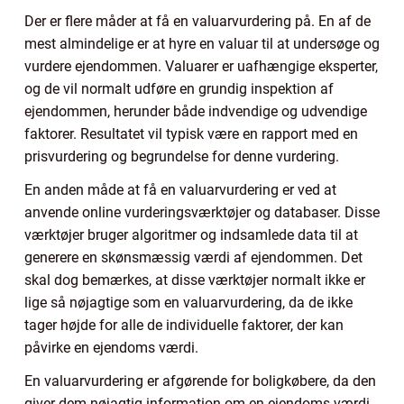
Der er flere måder at få en valuarvurdering på. En af de
mest almindelige er at hyre en valuar til at undersøge og
vurdere ejendommen. Valuarer er uafhængige eksperter,
og de vil normalt udføre en grundig inspektion af
ejendommen, herunder både indvendige og udvendige
faktorer. Resultatet vil typisk være en rapport med en
prisvurdering og begrundelse for denne vurdering.
En anden måde at få en valuarvurdering er ved at
anvende online vurderingsværktøjer og databaser. Disse
værktøjer bruger algoritmer og indsamlede data til at
generere en skønsmæssig værdi af ejendommen. Det
skal dog bemærkes, at disse værktøjer normalt ikke er
lige så nøjagtige som en valuarvurdering, da de ikke
tager højde for alle de individuelle faktorer, der kan
påvirke en ejendoms værdi.
En valuarvurdering er afgørende for boligkøbere, da den
giver dem nøjagtig information om en ejendoms værdi.