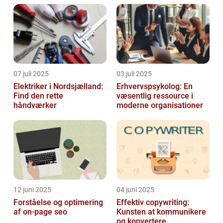
07 juli 2025
03 juli 2025
Elektriker i Nordsjælland:
Erhvervspsykolog: En
Find den rette
væsentlig ressource i
håndværker
moderne organisationer
12 juni 2025
04 juni 2025
Forståelse og optimering
Effektiv copywriting:
af on-page seo
Kunsten at kommunikere
og konvertere