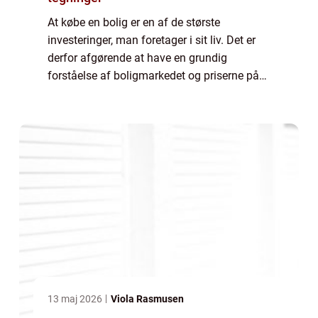
At købe en bolig er en af de største
investeringer, man foretager i sit liv. Det er
derfor afgørende at have en grundig
forståelse af boligmarkedet og priserne på
forskellige typer af ejendomme. Én vigtig
fakto...
13 maj 2026
Viola Rasmusen