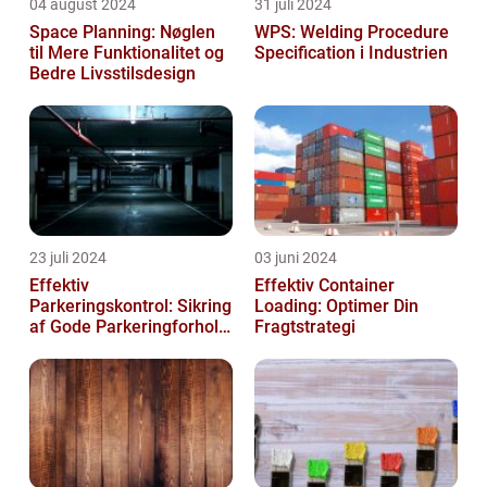
04 august 2024
31 juli 2024
Space Planning: Nøglen
WPS: Welding Procedure
til Mere Funktionalitet og
Specification i Industrien
Bedre Livsstilsdesign
23 juli 2024
03 juni 2024
Effektiv
Effektiv Container
Parkeringskontrol: Sikring
Loading: Optimer Din
af Gode Parkeringforhold
Fragtstrategi
for Virksomheder