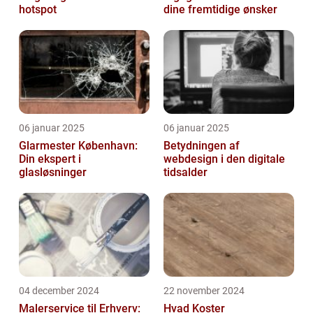
hotspot
dine fremtidige ønsker
06 januar 2025
06 januar 2025
Glarmester København:
Betydningen af
Din ekspert i
webdesign i den digitale
glasløsninger
tidsalder
04 december 2024
22 november 2024
Malerservice til Erhverv:
Hvad Koster