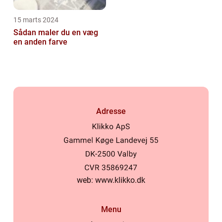
15 marts 2024
Sådan maler du en væg
en anden farve
Adresse
web:
www.klikko.dk
Menu