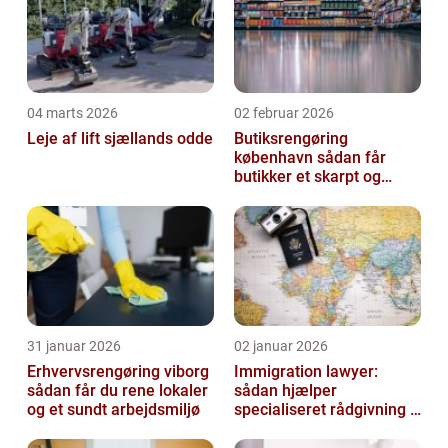
04 marts 2026
02 februar 2026
Leje af lift sjællands odde
Butiksrengøring
københavn sådan får
butikker et skarpt og
indbydende udtryk
31 januar 2026
02 januar 2026
Erhvervsrengøring viborg
Immigration lawyer:
sådan får du rene lokaler
sådan hjælper
og et sundt arbejdsmiljø
specialiseret rådgivning i
danmark