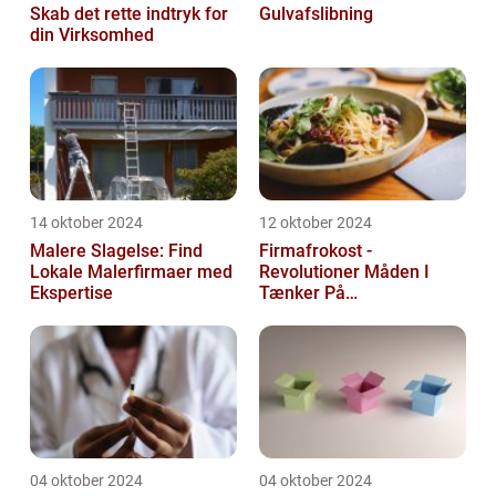
Skab det rette indtryk for
Gulvafslibning
din Virksomhed
14 oktober 2024
12 oktober 2024
Malere Slagelse: Find
Firmafrokost -
Lokale Malerfirmaer med
Revolutioner Måden I
Ekspertise
Tænker På
Frokostordninger
04 oktober 2024
04 oktober 2024