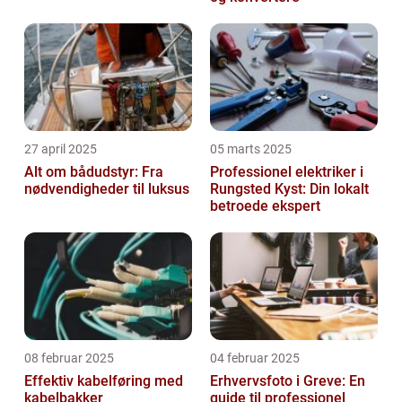
27 april 2025
05 marts 2025
Alt om bådudstyr: Fra
Professionel elektriker i
nødvendigheder til luksus
Rungsted Kyst: Din lokalt
betroede ekspert
08 februar 2025
04 februar 2025
Effektiv kabelføring med
Erhvervsfoto i Greve: En
kabelbakker
guide til professionel