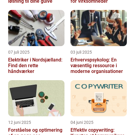
løsning til dine gulve
for virksomheder
07 juli 2025
03 juli 2025
Elektriker i Nordsjælland:
Erhvervspsykolog: En
Find den rette
væsentlig ressource i
håndværker
moderne organisationer
12 juni 2025
04 juni 2025
Forståelse og optimering
Effektiv copywriting: