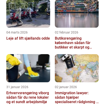
04 marts 2026
02 februar 2026
Leje af lift sjællands odde
Butiksrengøring
københavn sådan får
butikker et skarpt og
indbydende udtryk
31 januar 2026
02 januar 2026
Erhvervsrengøring viborg
Immigration lawyer:
sådan får du rene lokaler
sådan hjælper
og et sundt arbejdsmiljø
specialiseret rådgivning i