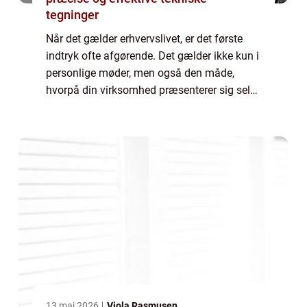
tegninger
Når det gælder erhvervslivet, er det første
indtryk ofte afgørende. Det gælder ikke kun i
personlige møder, men også den måde,
hvorpå din virksomhed præsenterer sig selv
gennem sit fysisk...
13 maj 2026
Viola Rasmusen