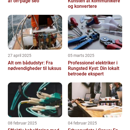
af on-page seo
Kunsten at kommunikere
og konvertere
27 april 2025
05 marts 2025
Alt om bådudstyr: Fra
Professionel elektriker i
nødvendigheder til luksus
Rungsted Kyst: Din lokalt
betroede ekspert
08 februar 2025
04 februar 2025