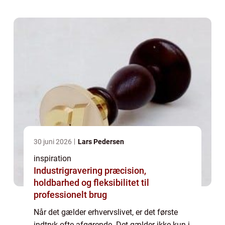
30 juni 2026
Lars Pedersen
inspiration
Industrigravering præcision,
holdbarhed og fleksibilitet til
professionelt brug
Når det gælder erhvervslivet, er det første
indtryk ofte afgørende. Det gælder ikke kun i