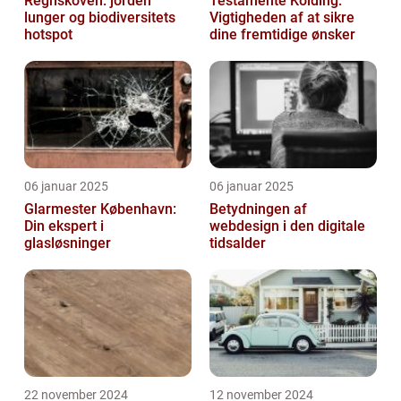
Regnskoven: jorden
Testamente Kolding:
lunger og biodiversitets
Vigtigheden af at sikre
hotspot
dine fremtidige ønsker
06 januar 2025
06 januar 2025
Glarmester København:
Betydningen af
Din ekspert i
webdesign i den digitale
glasløsninger
tidsalder
22 november 2024
12 november 2024