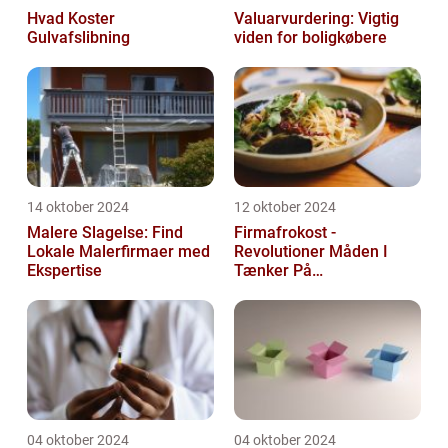
Hvad Koster
Valuarvurdering: Vigtig
Gulvafslibning
viden for boligkøbere
14 oktober 2024
12 oktober 2024
Malere Slagelse: Find
Firmafrokost -
Lokale Malerfirmaer med
Revolutioner Måden I
Ekspertise
Tænker På
Frokostordninger
04 oktober 2024
04 oktober 2024