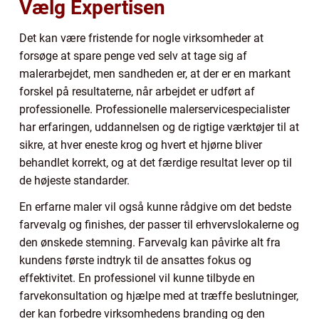
Vælg Expertisen
Det kan være fristende for nogle virksomheder at
forsøge at spare penge ved selv at tage sig af
malerarbejdet, men sandheden er, at der er en markant
forskel på resultaterne, når arbejdet er udført af
professionelle. Professionelle malerservicespecialister
har erfaringen, uddannelsen og de rigtige værktøjer til at
sikre, at hver eneste krog og hvert et hjørne bliver
behandlet korrekt, og at det færdige resultat lever op til
de højeste standarder.
En erfarne maler vil også kunne rådgive om det bedste
farvevalg og finishes, der passer til erhvervslokalerne og
den ønskede stemning. Farvevalg kan påvirke alt fra
kundens første indtryk til de ansattes fokus og
effektivitet. En professionel vil kunne tilbyde en
farvekonsultation og hjælpe med at træffe beslutninger,
der kan forbedre virksomhedens branding og den