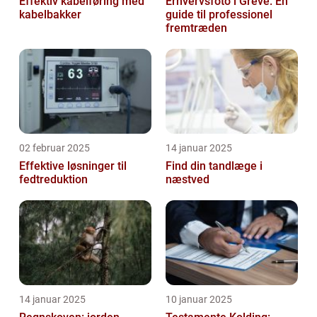
Effektiv kabelføring med
Erhvervsfoto i Greve: En
kabelbakker
guide til professionel
fremtræden
02 februar 2025
14 januar 2025
Effektive løsninger til
Find din tandlæge i
fedtreduktion
næstved
14 januar 2025
10 januar 2025