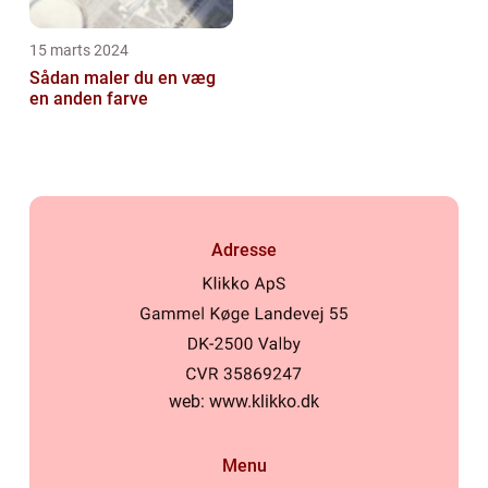
15 marts 2024
Sådan maler du en væg
en anden farve
Adresse
web:
www.klikko.dk
Menu