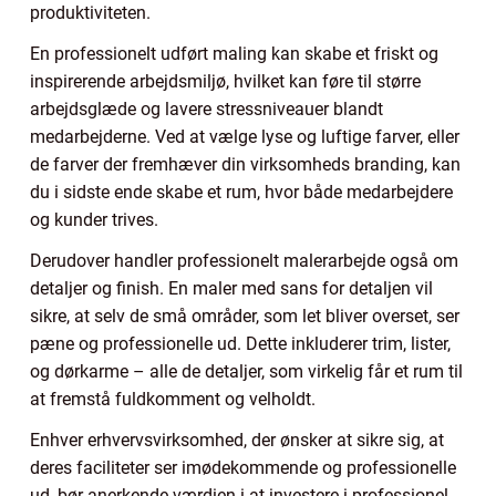
produktiviteten.
En professionelt udført maling kan skabe et friskt og
inspirerende arbejdsmiljø, hvilket kan føre til større
arbejdsglæde og lavere stressniveauer blandt
medarbejderne. Ved at vælge lyse og luftige farver, eller
de farver der fremhæver din virksomheds branding, kan
du i sidste ende skabe et rum, hvor både medarbejdere
og kunder trives.
Derudover handler professionelt malerarbejde også om
detaljer og finish. En maler med sans for detaljen vil
sikre, at selv de små områder, som let bliver overset, ser
pæne og professionelle ud. Dette inkluderer trim, lister,
og dørkarme – alle de detaljer, som virkelig får et rum til
at fremstå fuldkomment og velholdt.
Enhver erhvervsvirksomhed, der ønsker at sikre sig, at
deres faciliteter ser imødekommende og professionelle
ud, bør anerkende værdien i at investere i professionel