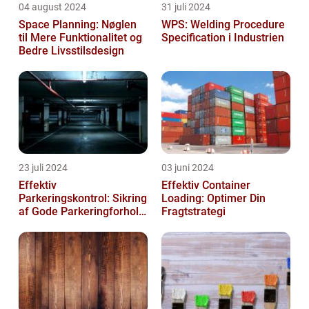
04 august 2024
31 juli 2024
Space Planning: Nøglen
WPS: Welding Procedure
til Mere Funktionalitet og
Specification i Industrien
Bedre Livsstilsdesign
23 juli 2024
03 juni 2024
Effektiv
Effektiv Container
Parkeringskontrol: Sikring
Loading: Optimer Din
af Gode Parkeringforhold
Fragtstrategi
for Virksomheder