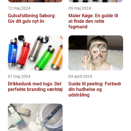
12 maj 2024
09 maj 2024
Gulvafslibning Søborg:
Maler Køge: En guide til
Giv dit gulv nyt liv
at finde den rette
fagmand
01 maj 2024
04 april 2024
Drikkedunk med logo: Det
Guide til peeling: Forbedr
perfekte branding værktøj
din hudhelse og
udstråling