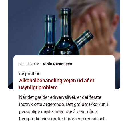
20 juli 2026
Viola Rasmusen
inspiration
Alkoholbehandling vejen ud af et
usynligt problem
Når det gælder erhvervslivet, er det første
indtryk ofte afgørende. Det gælder ikke kun i
personlige møder, men også den måde,
hvorpå din virksomhed præsenterer sig selv
gennem sit fysisk...