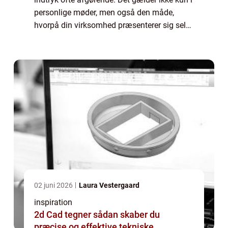
personlige møder, men også den måde,
hvorpå din virksomhed præsenterer sig selv
gennem sit fysisk...
02 juni 2026
Laura Vestergaard
inspiration
2d Cad tegner sådan skaber du
præcise og effektive tekniske