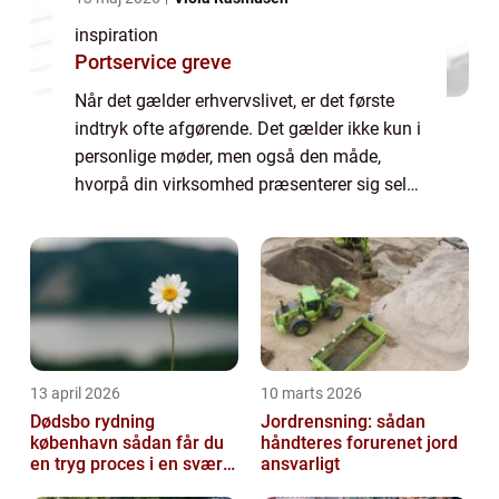
inspiration
Portservice greve
Når det gælder erhvervslivet, er det første
indtryk ofte afgørende. Det gælder ikke kun i
personlige møder, men også den måde,
hvorpå din virksomhed præsenterer sig selv
gennem sit fysisk...
13 april 2026
10 marts 2026
Dødsbo rydning
Jordrensning: sådan
københavn sådan får du
håndteres forurenet jord
en tryg proces i en svær
ansvarligt
tid