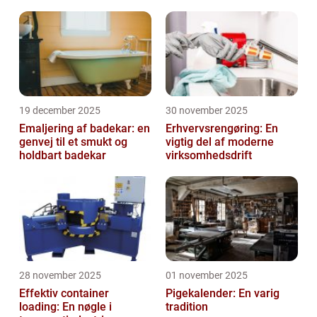
danmark
19 december 2025
30 november 2025
Emaljering af badekar: en
Erhvervsrengøring: En
genvej til et smukt og
vigtig del af moderne
holdbart badekar
virksomhedsdrift
28 november 2025
01 november 2025
Effektiv container
Pigekalender: En varig
loading: En nøgle i
tradition