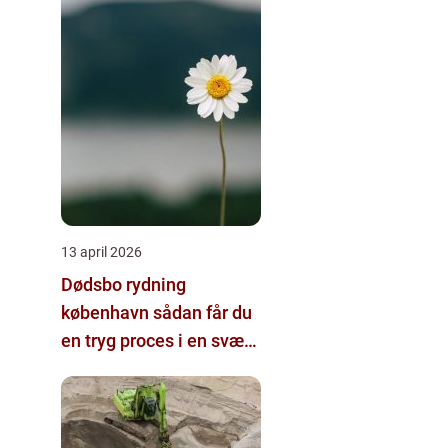
13 april 2026
Dødsbo rydning
københavn sådan får du
en tryg proces i en svær
tid