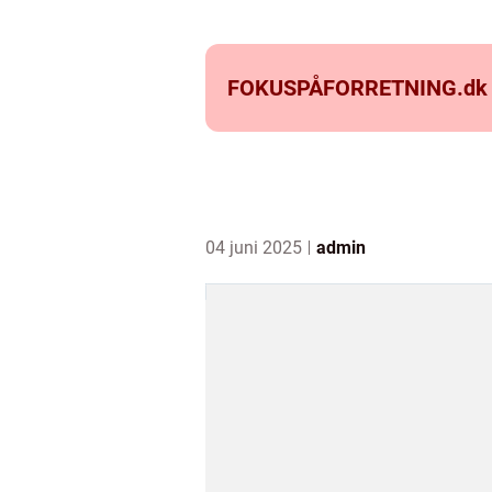
FOKUSPÅFORRETNING.
dk
04 juni 2025
admin