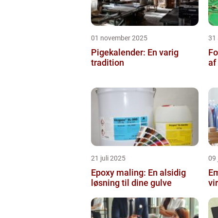
01 november 2025
31
Pigekalender: En varig
Fo
tradition
af
21 juli 2025
09 
Epoxy maling: En alsidig
Em
løsning til dine gulve
vi