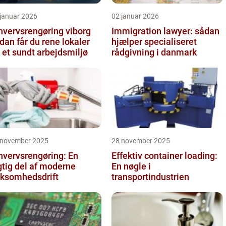
 januar 2026
02 januar 2026
hvervsrengøring viborg
Immigration lawyer: sådan
dan får du rene lokaler
hjælper specialiseret
 et sundt arbejdsmiljø
rådgivning i danmark
 november 2025
28 november 2025
hvervsrengøring: En
Effektiv container loading:
gtig del af moderne
En nøgle i
rksomhedsdrift
transportindustrien