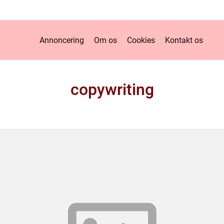
Annoncering
Om os
Cookies
Kontakt os
copywriting