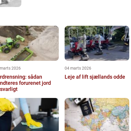
 marts 2026
04 marts 2026
rdrensning: sådan
Leje af lift sjællands odde
ndteres forurenet jord
svarligt