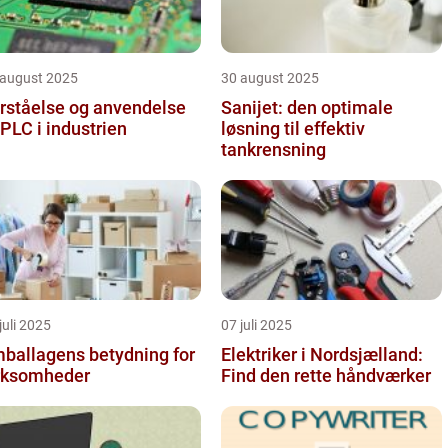
 august 2025
30 august 2025
rståelse og anvendelse
Sanijet: den optimale
 PLC i industrien
løsning til effektiv
tankrensning
juli 2025
07 juli 2025
ballagens betydning for
Elektriker i Nordsjælland:
rksomheder
Find den rette håndværker