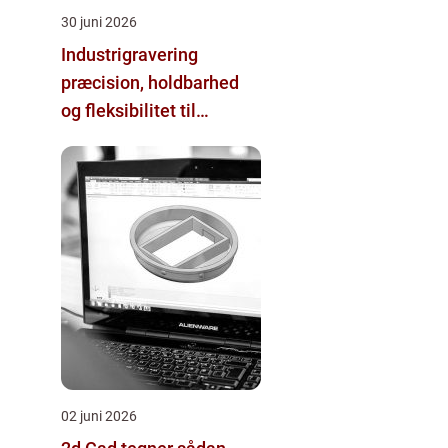
30 juni 2026
Industrigravering
præcision, holdbarhed
og fleksibilitet til
professionelt brug
02 juni 2026