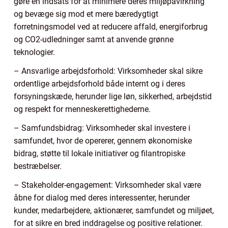
gøre en indsats for at minimere deres miljøpåvirkning
og bevæge sig mod et mere bæredygtigt
forretningsmodel ved at reducere affald, energiforbrug
og CO2-udledninger samt at anvende grønne
teknologier.
– Ansvarlige arbejdsforhold: Virksomheder skal sikre
ordentlige arbejdsforhold både internt og i deres
forsyningskæde, herunder lige løn, sikkerhed, arbejdstid
og respekt for menneskerettighederne.
– Samfundsbidrag: Virksomheder skal investere i
samfundet, hvor de opererer, gennem økonomiske
bidrag, støtte til lokale initiativer og filantropiske
bestræbelser.
– Stakeholder-engagement: Virksomheder skal være
åbne for dialog med deres interessenter, herunder
kunder, medarbejdere, aktionærer, samfundet og miljøet,
for at sikre en bred inddragelse og positive relationer.