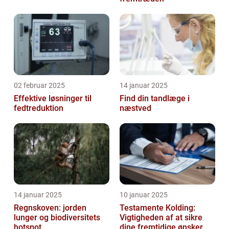
02 februar 2025
14 januar 2025
Effektive løsninger til
Find din tandlæge i
fedtreduktion
næstved
14 januar 2025
10 januar 2025
Regnskoven: jorden
Testamente Kolding:
lunger og biodiversitets
Vigtigheden af at sikre
hotspot
dine fremtidige ønsker