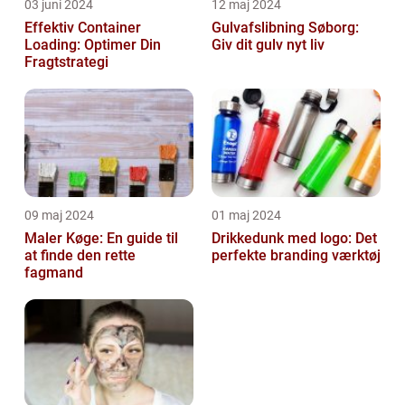
03 juni 2024
12 maj 2024
Effektiv Container
Gulvafslibning Søborg:
Loading: Optimer Din
Giv dit gulv nyt liv
Fragtstrategi
09 maj 2024
01 maj 2024
Maler Køge: En guide til
Drikkedunk med logo: Det
at finde den rette
perfekte branding værktøj
fagmand