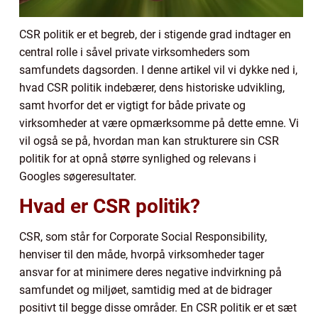
CSR politik er et begreb, der i stigende grad indtager en
central rolle i såvel private virksomheders som
samfundets dagsorden. I denne artikel vil vi dykke ned i,
hvad CSR politik indebærer, dens historiske udvikling,
samt hvorfor det er vigtigt for både private og
virksomheder at være opmærksomme på dette emne. Vi
vil også se på, hvordan man kan strukturere sin CSR
politik for at opnå større synlighed og relevans i
Googles søgeresultater.
Hvad er CSR politik?
CSR, som står for Corporate Social Responsibility,
henviser til den måde, hvorpå virksomheder tager
ansvar for at minimere deres negative indvirkning på
samfundet og miljøet, samtidig med at de bidrager
positivt til begge disse områder. En CSR politik er et sæt