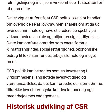
retningslinjer og mål, som virksomheder fastsætter for
at opnå dette.
Det er vigtigt at forstå, at CSR politik ikke blot handler
om overholdelse af lovkrav, men snarere om at gå ud
over det minimale og have et bredere perspektiv på
virksomheders sociale og miljømæssige indflydelse.
Dette kan omfatte områder som energiforbrug,
klimaforandringer, social retfærdighed, økonomiske
bidrag til lokalsamfundet, arbejdsforhold og meget
mere.
CSR politik kan betragtes som en investering i
virksomhedens langsigtede levedygtighed og
værdiansættelse, da det kan forbedre dens omdømme,
tiltrække investorer, styrke kunderelationer og øge
medarbejdernes engagement.
Historisk udvikling af CSR