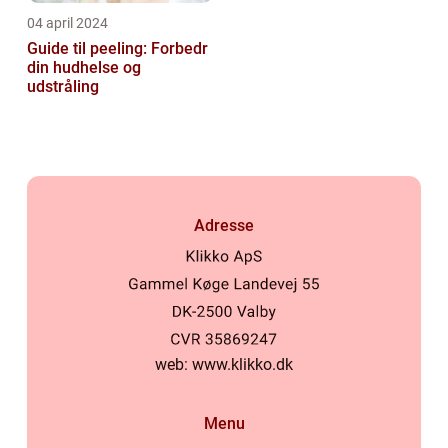
04 april 2024
Guide til peeling: Forbedr
din hudhelse og
udstråling
Adresse
web:
www.klikko.dk
Menu