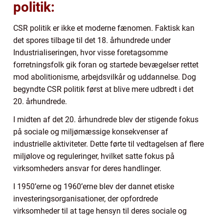
politik:
CSR politik er ikke et moderne fænomen. Faktisk kan
det spores tilbage til det 18. århundrede under
Industrialiseringen, hvor visse foretagsomme
forretningsfolk gik foran og startede bevægelser rettet
mod abolitionisme, arbejdsvilkår og uddannelse. Dog
begyndte CSR politik først at blive mere udbredt i det
20. århundrede.
I midten af det 20. århundrede blev der stigende fokus
på sociale og miljømæssige konsekvenser af
industrielle aktiviteter. Dette førte til vedtagelsen af flere
miljølove og reguleringer, hvilket satte fokus på
virksomheders ansvar for deres handlinger.
I 1950’erne og 1960’erne blev der dannet etiske
investeringsorganisationer, der opfordrede
virksomheder til at tage hensyn til deres sociale og