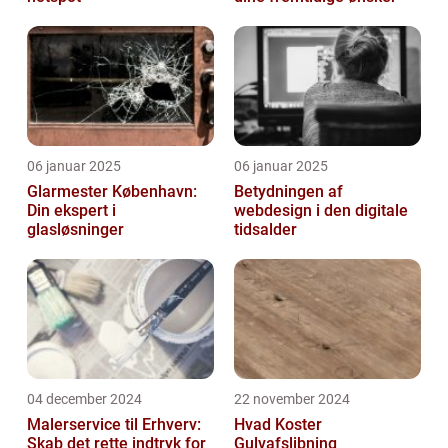
06 januar 2025
06 januar 2025
Glarmester København:
Betydningen af
Din ekspert i
webdesign i den digitale
glasløsninger
tidsalder
04 december 2024
22 november 2024
Malerservice til Erhverv:
Hvad Koster
Skab det rette indtryk for
Gulvafslibning