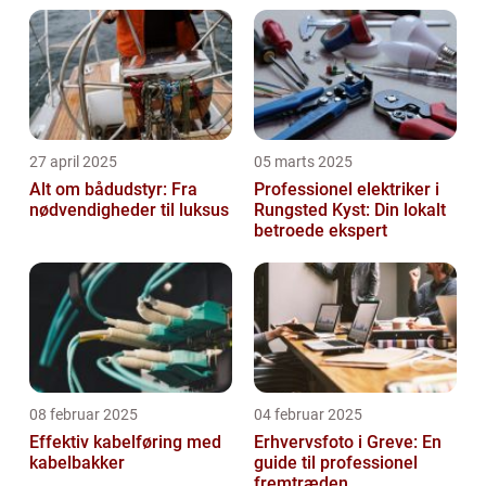
27 april 2025
05 marts 2025
Alt om bådudstyr: Fra
Professionel elektriker i
nødvendigheder til luksus
Rungsted Kyst: Din lokalt
betroede ekspert
08 februar 2025
04 februar 2025
Effektiv kabelføring med
Erhvervsfoto i Greve: En
kabelbakker
guide til professionel
fremtræden