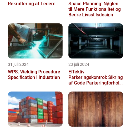
Rekruttering af Ledere
Space Planning: Nøglen
til Mere Funktionalitet og
Bedre Livsstilsdesign
31 juli 2024
23 juli 2024
WPS: Welding Procedure
Effektiv
Specification i Industrien
Parkeringskontrol: Sikring
af Gode Parkeringforhold
for Virksomheder