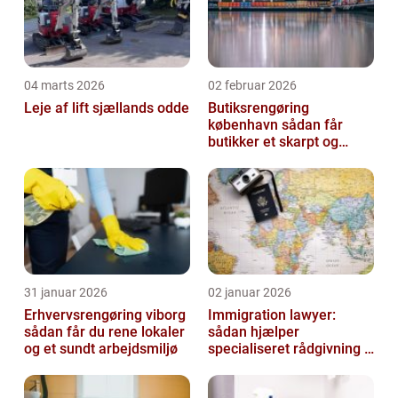
04 marts 2026
02 februar 2026
Leje af lift sjællands odde
Butiksrengøring
københavn sådan får
butikker et skarpt og
indbydende udtryk
31 januar 2026
02 januar 2026
Erhvervsrengøring viborg
Immigration lawyer:
sådan får du rene lokaler
sådan hjælper
og et sundt arbejdsmiljø
specialiseret rådgivning i
danmark