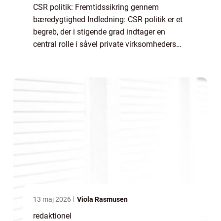
CSR politik: Fremtidssikring gennem
bæredygtighed Indledning: CSR politik er et
begreb, der i stigende grad indtager en
central rolle i såvel private virksomheders
som samfundets dagsorden. I denne artikel
vil vi dykke ned i, hvad CSR politik indebær...
13 maj 2026
Viola Rasmusen
redaktionel