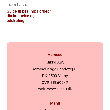
04 april 2024
Guide til peeling: Forbedr
din hudhelse og
udstråling
Adresse
web:
www.klikko.dk
Menu