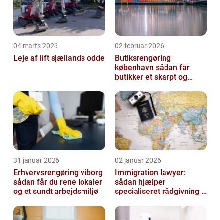
04 marts 2026
02 februar 2026
Leje af lift sjællands odde
Butiksrengøring
københavn sådan får
butikker et skarpt og
indbydende udtryk
31 januar 2026
02 januar 2026
Erhvervsrengøring viborg
Immigration lawyer:
sådan får du rene lokaler
sådan hjælper
og et sundt arbejdsmiljø
specialiseret rådgivning i
danmark