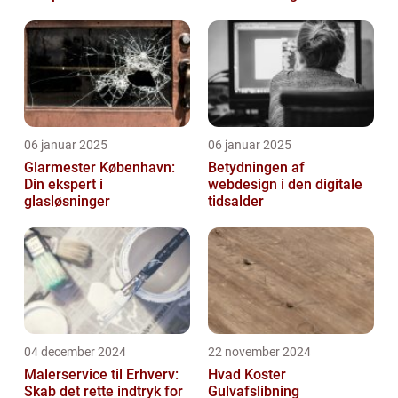
06 januar 2025
06 januar 2025
Glarmester København:
Betydningen af
Din ekspert i
webdesign i den digitale
glasløsninger
tidsalder
04 december 2024
22 november 2024
Malerservice til Erhverv:
Hvad Koster
Skab det rette indtryk for
Gulvafslibning