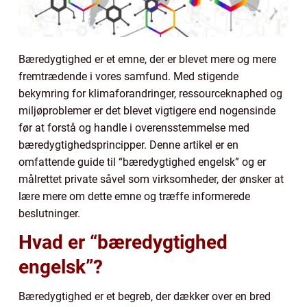
Bæredygtighed er et emne, der er blevet mere og mere
fremtrædende i vores samfund. Med stigende
bekymring for klimaforandringer, ressourceknaphed og
miljøproblemer er det blevet vigtigere end nogensinde
før at forstå og handle i overensstemmelse med
bæredygtighedsprincipper. Denne artikel er en
omfattende guide til “bæredygtighed engelsk” og er
målrettet private såvel som virksomheder, der ønsker at
lære mere om dette emne og træffe informerede
beslutninger.
Hvad er “bæredygtighed
engelsk”?
Bæredygtighed er et begreb, der dækker over en bred