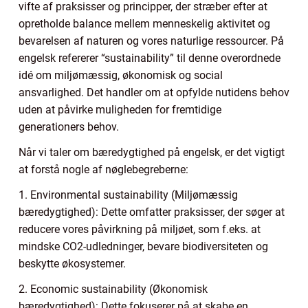
vifte af praksisser og principper, der stræber efter at
opretholde balance mellem menneskelig aktivitet og
bevarelsen af naturen og vores naturlige ressourcer. På
engelsk refererer “sustainability” til denne overordnede
idé om miljømæssig, økonomisk og social
ansvarlighed. Det handler om at opfylde nutidens behov
uden at påvirke muligheden for fremtidige
generationers behov.
Når vi taler om bæredygtighed på engelsk, er det vigtigt
at forstå nogle af nøglebegreberne:
1. Environmental sustainability (Miljømæssig
bæredygtighed): Dette omfatter praksisser, der søger at
reducere vores påvirkning på miljøet, som f.eks. at
mindske CO2-udledninger, bevare biodiversiteten og
beskytte økosystemer.
2. Economic sustainability (Økonomisk
bæredygtighed): Dette fokuserer på at skabe en