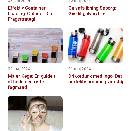
03 juni 2024
12 maj 2024
Effektiv Container
Gulvafslibning Søborg:
Loading: Optimer Din
Giv dit gulv nyt liv
Fragtstrategi
09 maj 2024
01 maj 2024
Maler Køge: En guide til
Drikkedunk med logo: Det
at finde den rette
perfekte branding værktøj
fagmand