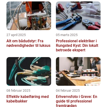
27 april 2025
05 marts 2025
Alt om bådudstyr: Fra
Professionel elektriker i
nødvendigheder til luksus
Rungsted Kyst: Din lokalt
betroede ekspert
08 februar 2025
04 februar 2025
Effektiv kabelføring med
Erhvervsfoto i Greve: En
kabelbakker
guide til professionel
fremtræden