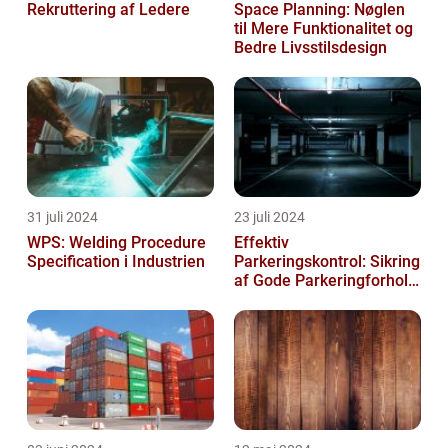
Rekruttering af Ledere
Space Planning: Nøglen
til Mere Funktionalitet og
Bedre Livsstilsdesign
31 juli 2024
23 juli 2024
WPS: Welding Procedure
Effektiv
Specification i Industrien
Parkeringskontrol: Sikring
af Gode Parkeringforhold
for Virksomheder