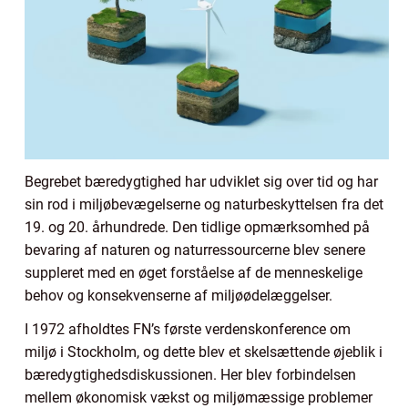
Begrebet bæredygtighed har udviklet sig over tid og har
sin rod i miljøbevægelserne og naturbeskyttelsen fra det
19. og 20. århundrede. Den tidlige opmærksomhed på
bevaring af naturen og naturressourcerne blev senere
suppleret med en øget forståelse af de menneskelige
behov og konsekvenserne af miljøødelæggelser.
I 1972 afholdtes FN’s første verdenskonference om
miljø i Stockholm, og dette blev et skelsættende øjeblik i
bæredygtighedsdiskussionen. Her blev forbindelsen
mellem økonomisk vækst og miljømæssige problemer