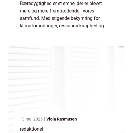
Bæredygtighed er et emne, der er blevet
mere og mere fremtrædende i vores
samfund. Med stigende bekymring for
klimaforandringer, ressourceknaphed og
miljøproblemer er det blevet vigtigere end
nogensinde før at forstå og handle i
overensstemmelse med ...
13 maj 2026
Viola Rasmusen
redaktionel