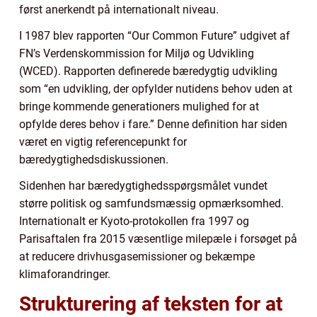
først anerkendt på internationalt niveau.
I 1987 blev rapporten “Our Common Future” udgivet af
FN’s Verdenskommission for Miljø og Udvikling
(WCED). Rapporten definerede bæredygtig udvikling
som “en udvikling, der opfylder nutidens behov uden at
bringe kommende generationers mulighed for at
opfylde deres behov i fare.” Denne definition har siden
været en vigtig referencepunkt for
bæredygtighedsdiskussionen.
Sidenhen har bæredygtighedsspørgsmålet vundet
større politisk og samfundsmæssig opmærksomhed.
Internationalt er Kyoto-protokollen fra 1997 og
Parisaftalen fra 2015 væsentlige milepæle i forsøget på
at reducere drivhusgasemissioner og bekæmpe
klimaforandringer.
Strukturering af teksten for at