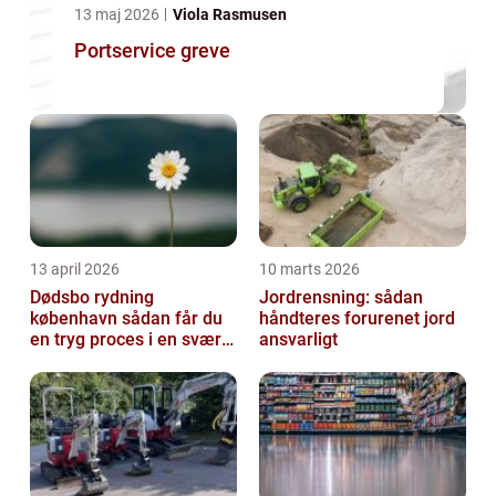
13 maj 2026
Viola Rasmusen
Portservice greve
13 april 2026
10 marts 2026
Dødsbo rydning
Jordrensning: sådan
københavn sådan får du
håndteres forurenet jord
en tryg proces i en svær
ansvarligt
tid