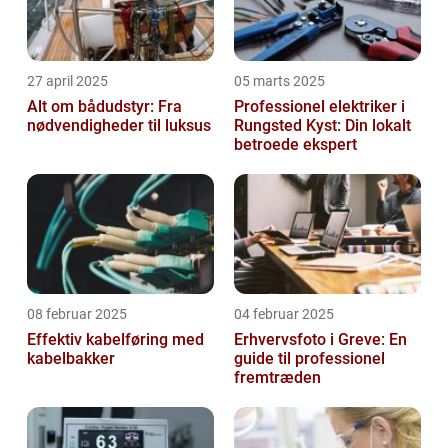
27 april 2025
05 marts 2025
Alt om bådudstyr: Fra
Professionel elektriker i
nødvendigheder til luksus
Rungsted Kyst: Din lokalt
betroede ekspert
08 februar 2025
04 februar 2025
Effektiv kabelføring med
Erhvervsfoto i Greve: En
kabelbakker
guide til professionel
fremtræden