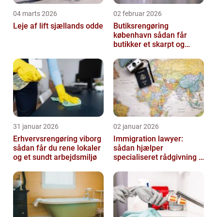
04 marts 2026
02 februar 2026
Leje af lift sjællands odde
Butiksrengøring
københavn sådan får
butikker et skarpt og
indbydende udtryk
31 januar 2026
02 januar 2026
Erhvervsrengøring viborg
Immigration lawyer:
sådan får du rene lokaler
sådan hjælper
og et sundt arbejdsmiljø
specialiseret rådgivning i
danmark