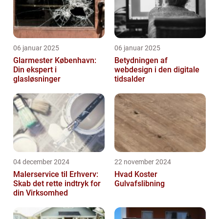
06 januar 2025
06 januar 2025
Glarmester København:
Betydningen af
Din ekspert i
webdesign i den digitale
glasløsninger
tidsalder
04 december 2024
22 november 2024
Malerservice til Erhverv:
Hvad Koster
Skab det rette indtryk for
Gulvafslibning
din Virksomhed