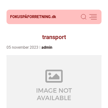
FOKUSPÅFORRETNING.
dk
transport
05 november 2023
admin