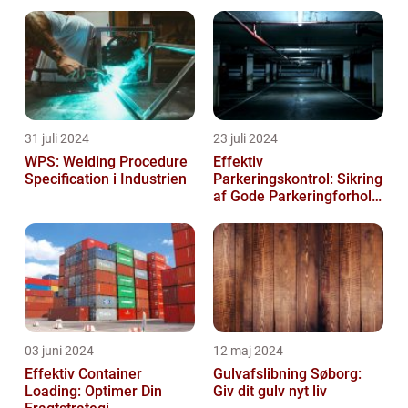
31 juli 2024
23 juli 2024
WPS: Welding Procedure
Effektiv
Specification i Industrien
Parkeringskontrol: Sikring
af Gode Parkeringforhold
for Virksomheder
03 juni 2024
12 maj 2024
Effektiv Container
Gulvafslibning Søborg:
Loading: Optimer Din
Giv dit gulv nyt liv