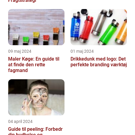
Fragtstrategi
09 maj 2024
01 maj 2024
Maler Køge: En guide til
Drikkedunk med logo: Det
at finde den rette
perfekte branding værktøj
fagmand
04 april 2024
Guide til peeling: Forbedr
din hudhelse og