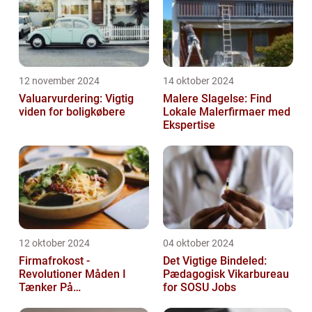
12 november 2024
14 oktober 2024
Valuarvurdering: Vigtig
Malere Slagelse: Find
viden for boligkøbere
Lokale Malerfirmaer med
Ekspertise
12 oktober 2024
04 oktober 2024
Firmafrokost -
Det Vigtige Bindeled:
Revolutioner Måden I
Pædagogisk Vikarbureau
Tænker På
for SOSU Jobs
Frokostordninger