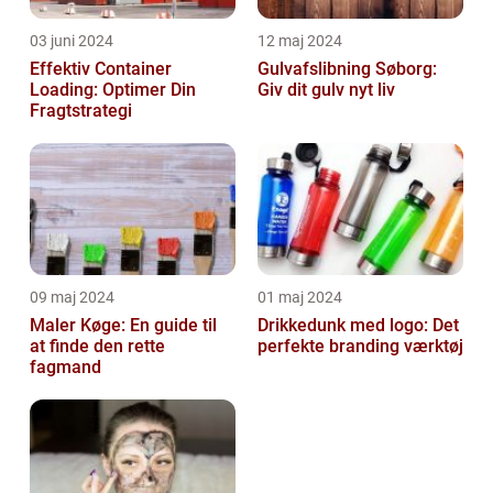
03 juni 2024
12 maj 2024
Effektiv Container
Gulvafslibning Søborg:
Loading: Optimer Din
Giv dit gulv nyt liv
Fragtstrategi
09 maj 2024
01 maj 2024
Maler Køge: En guide til
Drikkedunk med logo: Det
at finde den rette
perfekte branding værktøj
fagmand