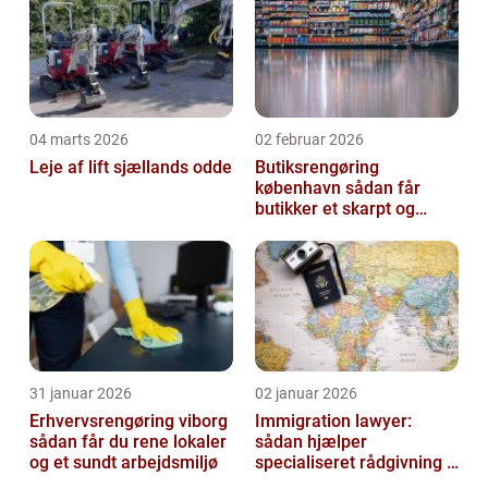
04 marts 2026
02 februar 2026
Leje af lift sjællands odde
Butiksrengøring
københavn sådan får
butikker et skarpt og
indbydende udtryk
31 januar 2026
02 januar 2026
Erhvervsrengøring viborg
Immigration lawyer:
sådan får du rene lokaler
sådan hjælper
og et sundt arbejdsmiljø
specialiseret rådgivning i
danmark