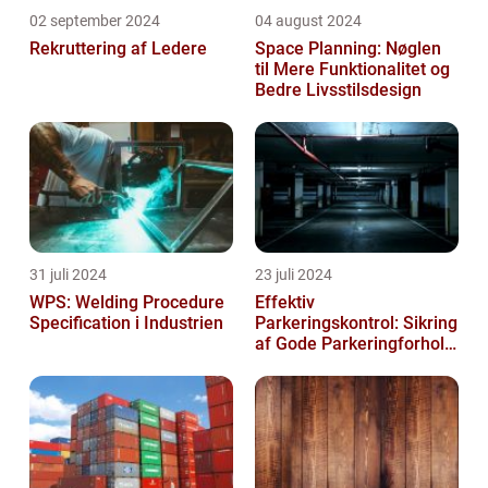
02 september 2024
04 august 2024
Rekruttering af Ledere
Space Planning: Nøglen
til Mere Funktionalitet og
Bedre Livsstilsdesign
31 juli 2024
23 juli 2024
WPS: Welding Procedure
Effektiv
Specification i Industrien
Parkeringskontrol: Sikring
af Gode Parkeringforhold
for Virksomheder