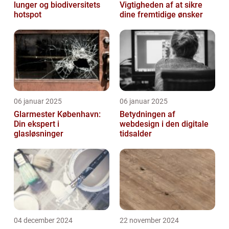
lunger og biodiversitets
Vigtigheden af at sikre
hotspot
dine fremtidige ønsker
06 januar 2025
06 januar 2025
Glarmester København:
Betydningen af
Din ekspert i
webdesign i den digitale
glasløsninger
tidsalder
04 december 2024
22 november 2024