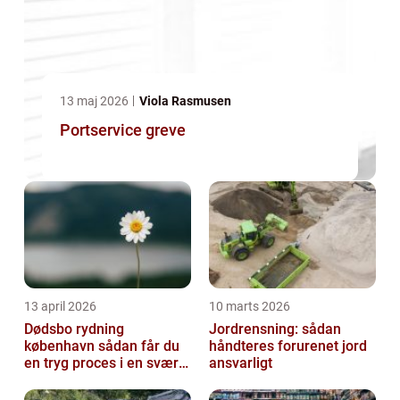
13 maj 2026
Viola Rasmusen
Portservice greve
13 april 2026
10 marts 2026
Dødsbo rydning
Jordrensning: sådan
københavn sådan får du
håndteres forurenet jord
en tryg proces i en svær
ansvarligt
tid