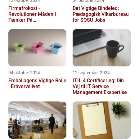
12 oktober 2024
04 oktober 2024
Firmafrokost -
Det Vigtige Bindeled:
Revolutioner Måden I
Pædagogisk Vikarbureau
Tænker På
for SOSU Jobs
Frokostordninger
04 oktober 2024
12 september 2024
Emballagens Vigtige Rolle
ITIL 4 Certificering: Din
i Erhvervslivet
Vej til IT Service
Management Ekspertise