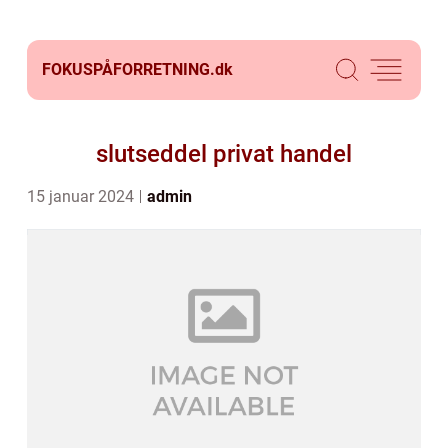
FOKUSPÅFORRETNING.
dk
slutseddel privat handel
15 januar 2024
admin