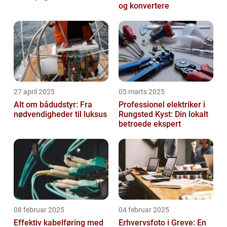
og konvertere
27 april 2025
05 marts 2025
Alt om bådudstyr: Fra
Professionel elektriker i
nødvendigheder til luksus
Rungsted Kyst: Din lokalt
betroede ekspert
08 februar 2025
04 februar 2025
Effektiv kabelføring med
Erhvervsfoto i Greve: En