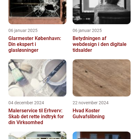
06 januar 2025
06 januar 2025
Glarmester København:
Betydningen af
Din ekspert i
webdesign i den digitale
glasløsninger
tidsalder
04 december 2024
22 november 2024
Malerservice til Erhverv:
Hvad Koster
Skab det rette indtryk for
Gulvafslibning
din Virksomhed