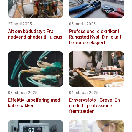
27 april 2025
05 marts 2025
Alt om bådudstyr: Fra
Professionel elektriker i
nødvendigheder til luksus
Rungsted Kyst: Din lokalt
betroede ekspert
08 februar 2025
04 februar 2025
Effektiv kabelføring med
Erhvervsfoto i Greve: En
kabelbakker
guide til professionel
fremtræden