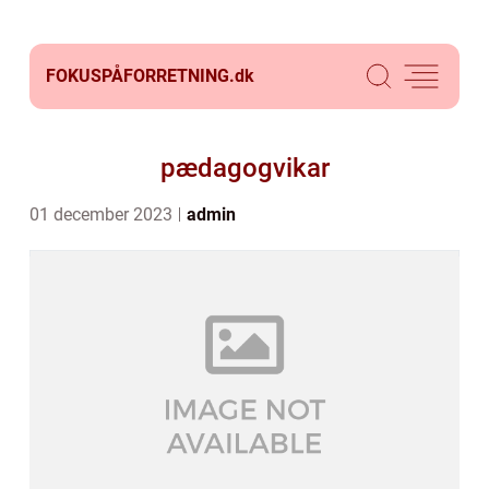
FOKUSPÅFORRETNING.
dk
pædagogvikar
01 december 2023
admin