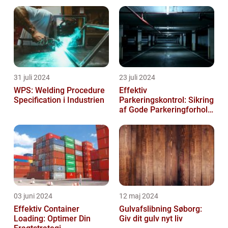
31 juli 2024
23 juli 2024
WPS: Welding Procedure
Effektiv
Specification i Industrien
Parkeringskontrol: Sikring
af Gode Parkeringforhold
for Virksomheder
03 juni 2024
12 maj 2024
Effektiv Container
Gulvafslibning Søborg:
Loading: Optimer Din
Giv dit gulv nyt liv