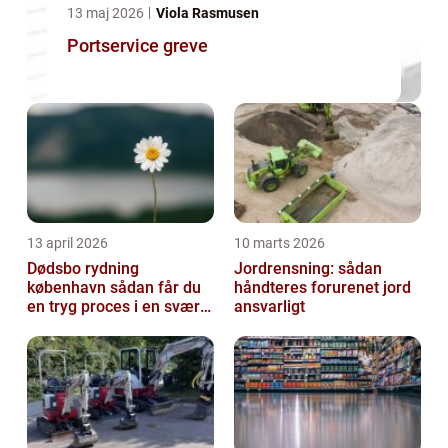
13 maj 2026
Viola Rasmusen
Portservice greve
13 april 2026
10 marts 2026
Dødsbo rydning
Jordrensning: sådan
københavn sådan får du
håndteres forurenet jord
en tryg proces i en svær
ansvarligt
tid