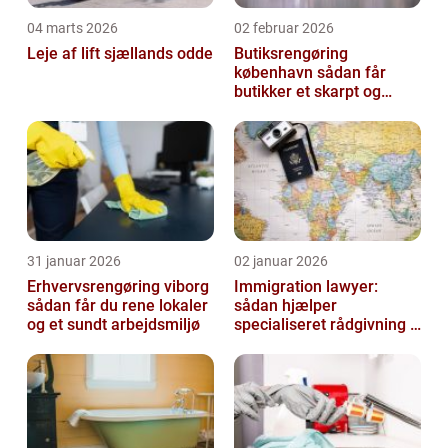
04 marts 2026
02 februar 2026
Leje af lift sjællands odde
Butiksrengøring
københavn sådan får
butikker et skarpt og
indbydende udtryk
31 januar 2026
02 januar 2026
Erhvervsrengøring viborg
Immigration lawyer:
sådan får du rene lokaler
sådan hjælper
og et sundt arbejdsmiljø
specialiseret rådgivning i
danmark