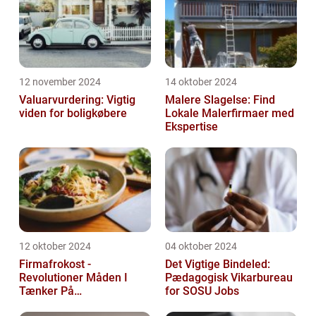
12 november 2024
14 oktober 2024
Valuarvurdering: Vigtig
Malere Slagelse: Find
viden for boligkøbere
Lokale Malerfirmaer med
Ekspertise
12 oktober 2024
04 oktober 2024
Firmafrokost -
Det Vigtige Bindeled:
Revolutioner Måden I
Pædagogisk Vikarbureau
Tænker På
for SOSU Jobs
Frokostordninger