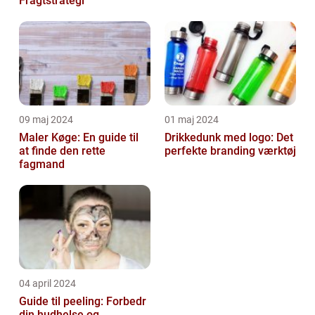
Fragtstrategi
09 maj 2024
01 maj 2024
Maler Køge: En guide til
Drikkedunk med logo: Det
at finde den rette
perfekte branding værktøj
fagmand
04 april 2024
Guide til peeling: Forbedr
din hudhelse og