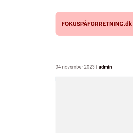
FOKUSPÅFORRETNING.
dk
04 november 2023
admin