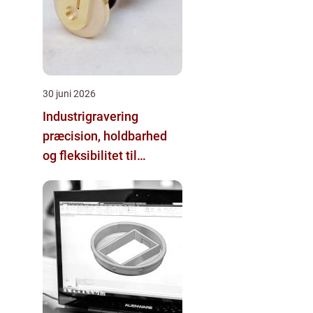
30 juni 2026
Industrigravering
præcision, holdbarhed
og fleksibilitet til
professionelt brug