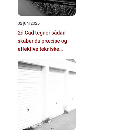
02 juni 2026
2d Cad tegner sådan
skaber du præcise og
effektive tekniske
tegninger