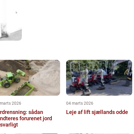
 marts 2026
04 marts 2026
rdrensning: sådan
Leje af lift sjællands odde
ndteres forurenet jord
svarligt