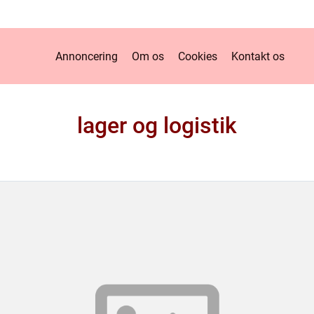
Annoncering
Om os
Cookies
Kontakt os
lager og logistik