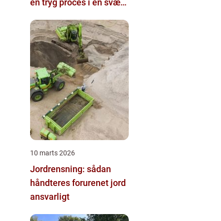
en tryg proces i en svær
tid
10 marts 2026
Jordrensning: sådan
håndteres forurenet jord
ansvarligt