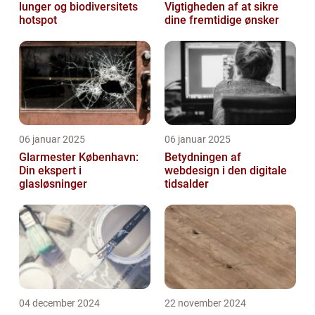
lunger og biodiversitets
Vigtigheden af at sikre
hotspot
dine fremtidige ønsker
06 januar 2025
06 januar 2025
Glarmester København:
Betydningen af
Din ekspert i
webdesign i den digitale
glasløsninger
tidsalder
04 december 2024
22 november 2024