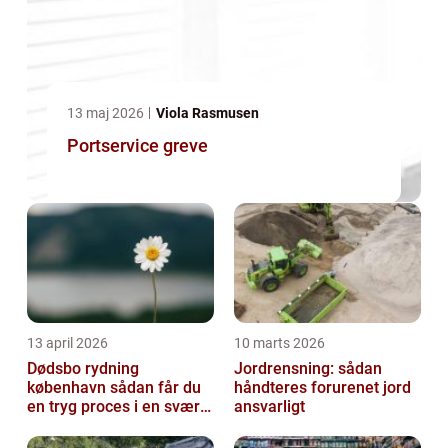
13 maj 2026
Viola Rasmusen
Portservice greve
13 april 2026
10 marts 2026
Dødsbo rydning
Jordrensning: sådan
københavn sådan får du
håndteres forurenet jord
en tryg proces i en svær
ansvarligt
tid