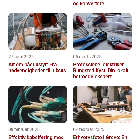
og konvertere
27 april 2025
05 marts 2025
Alt om bådudstyr: Fra
Professionel elektriker i
nødvendigheder til luksus
Rungsted Kyst: Din lokalt
betroede ekspert
08 februar 2025
04 februar 2025
Effektiv kabelføring med
Erhvervsfoto i Greve: En