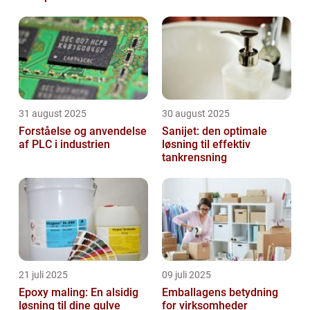
31 august 2025
30 august 2025
Forståelse og anvendelse
Sanijet: den optimale
af PLC i industrien
løsning til effektiv
tankrensning
21 juli 2025
09 juli 2025
Epoxy maling: En alsidig
Emballagens betydning
løsning til dine gulve
for virksomheder