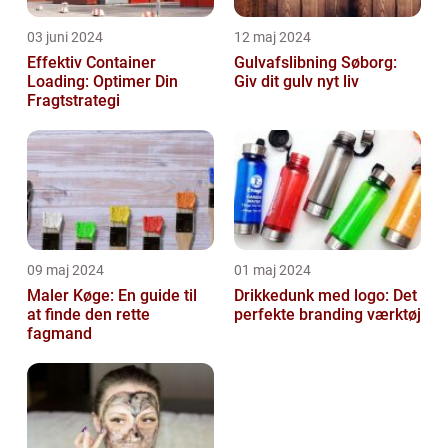
03 juni 2024
12 maj 2024
Effektiv Container
Gulvafslibning Søborg:
Loading: Optimer Din
Giv dit gulv nyt liv
Fragtstrategi
09 maj 2024
01 maj 2024
Maler Køge: En guide til
Drikkedunk med logo: Det
at finde den rette
perfekte branding værktøj
fagmand