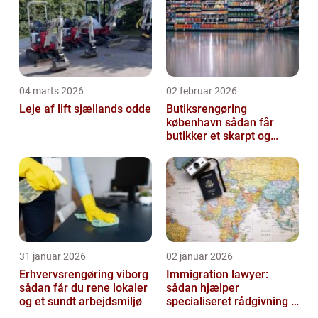
04 marts 2026
02 februar 2026
Leje af lift sjællands odde
Butiksrengøring
københavn sådan får
butikker et skarpt og
indbydende udtryk
31 januar 2026
02 januar 2026
Erhvervsrengøring viborg
Immigration lawyer:
sådan får du rene lokaler
sådan hjælper
og et sundt arbejdsmiljø
specialiseret rådgivning i
danmark