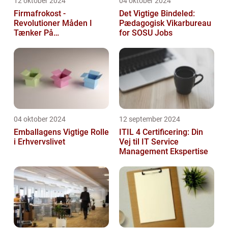
12 oktober 2024
04 oktober 2024
Firmafrokost -
Det Vigtige Bindeled:
Revolutioner Måden I
Pædagogisk Vikarbureau
Tænker På
for SOSU Jobs
Frokostordninger
04 oktober 2024
12 september 2024
Emballagens Vigtige Rolle
ITIL 4 Certificering: Din
i Erhvervslivet
Vej til IT Service
Management Ekspertise