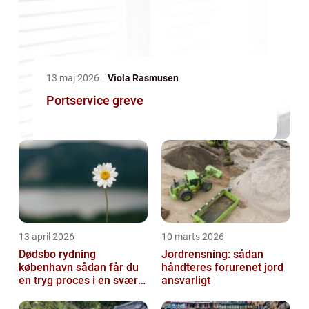
13 maj 2026
Viola Rasmusen
Portservice greve
13 april 2026
10 marts 2026
Dødsbo rydning
Jordrensning: sådan
københavn sådan får du
håndteres forurenet jord
en tryg proces i en svær
ansvarligt
tid