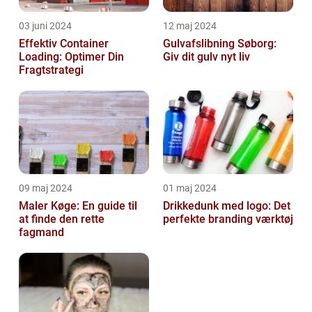
03 juni 2024
12 maj 2024
Effektiv Container
Gulvafslibning Søborg:
Loading: Optimer Din
Giv dit gulv nyt liv
Fragtstrategi
09 maj 2024
01 maj 2024
Maler Køge: En guide til
Drikkedunk med logo: Det
at finde den rette
perfekte branding værktøj
fagmand