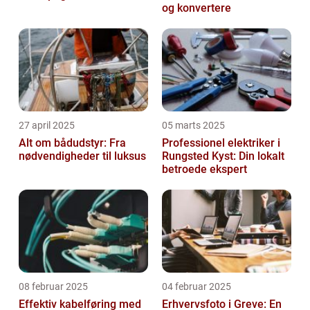
og konvertere
27 april 2025
05 marts 2025
Alt om bådudstyr: Fra
Professionel elektriker i
nødvendigheder til luksus
Rungsted Kyst: Din lokalt
betroede ekspert
08 februar 2025
04 februar 2025
Effektiv kabelføring med
Erhvervsfoto i Greve: En