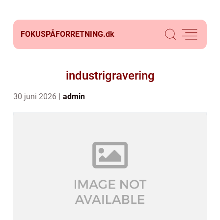
FOKUSPÅFORRETNING.
dk
industrigravering
30 juni 2026
admin