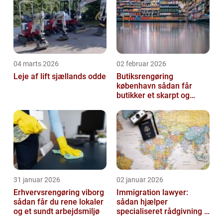
04 marts 2026
02 februar 2026
Leje af lift sjællands odde
Butiksrengøring
københavn sådan får
butikker et skarpt og
indbydende udtryk
31 januar 2026
02 januar 2026
Erhvervsrengøring viborg
Immigration lawyer:
sådan får du rene lokaler
sådan hjælper
og et sundt arbejdsmiljø
specialiseret rådgivning i
danmark