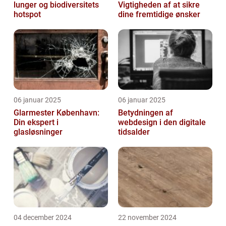
lunger og biodiversitets
Vigtigheden af at sikre
hotspot
dine fremtidige ønsker
06 januar 2025
06 januar 2025
Glarmester København:
Betydningen af
Din ekspert i
webdesign i den digitale
glasløsninger
tidsalder
04 december 2024
22 november 2024