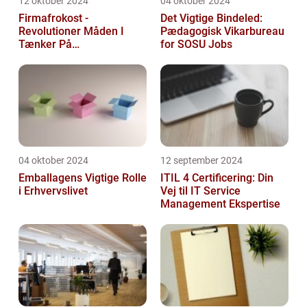
12 oktober 2024
04 oktober 2024
Firmafrokost -
Det Vigtige Bindeled:
Revolutioner Måden I
Pædagogisk Vikarbureau
Tænker På
for SOSU Jobs
Frokostordninger
04 oktober 2024
12 september 2024
Emballagens Vigtige Rolle
ITIL 4 Certificering: Din
i Erhvervslivet
Vej til IT Service
Management Ekspertise