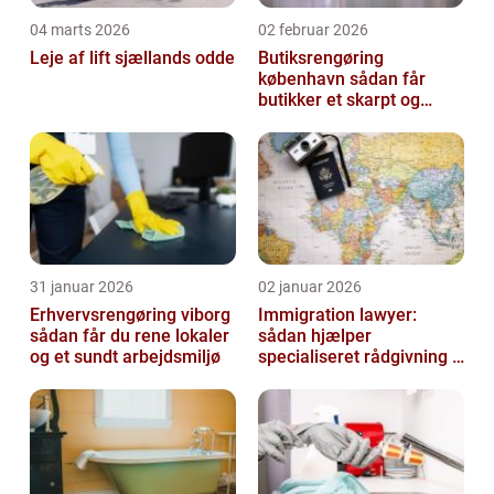
04 marts 2026
02 februar 2026
Leje af lift sjællands odde
Butiksrengøring
københavn sådan får
butikker et skarpt og
indbydende udtryk
31 januar 2026
02 januar 2026
Erhvervsrengøring viborg
Immigration lawyer:
sådan får du rene lokaler
sådan hjælper
og et sundt arbejdsmiljø
specialiseret rådgivning i
danmark