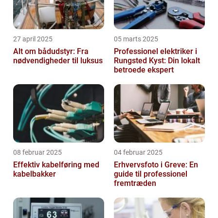
27 april 2025
05 marts 2025
Alt om bådudstyr: Fra
Professionel elektriker i
nødvendigheder til luksus
Rungsted Kyst: Din lokalt
betroede ekspert
08 februar 2025
04 februar 2025
Effektiv kabelføring med
Erhvervsfoto i Greve: En
kabelbakker
guide til professionel
fremtræden