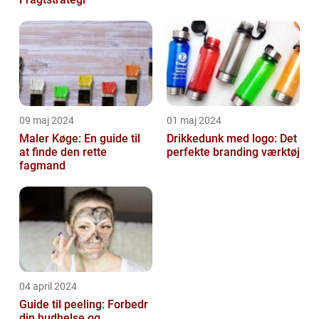
09 maj 2024
01 maj 2024
Maler Køge: En guide til
Drikkedunk med logo: Det
at finde den rette
perfekte branding værktøj
fagmand
04 april 2024
Guide til peeling: Forbedr
din hudhelse og