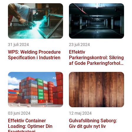
31 juli 2024
23 juli 2024
WPS: Welding Procedure
Effektiv
Specification i Industrien
Parkeringskontrol: Sikring
af Gode Parkeringforhold
for Virksomheder
03 juni 2024
12 maj 2024
Effektiv Container
Gulvafslibning Søborg:
Loading: Optimer Din
Giv dit gulv nyt liv
Fragtstrategi