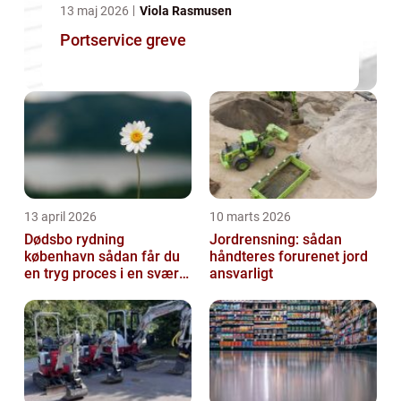
13 maj 2026
Viola Rasmusen
Portservice greve
13 april 2026
10 marts 2026
Dødsbo rydning
Jordrensning: sådan
københavn sådan får du
håndteres forurenet jord
en tryg proces i en svær
ansvarligt
tid