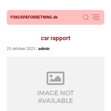
FOKUSPÅFORRETNING.
dk
csr rapport
25 oktober 2023
admin