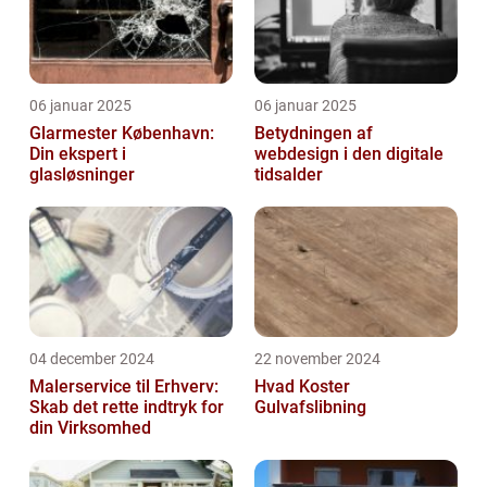
06 januar 2025
06 januar 2025
Glarmester København:
Betydningen af
Din ekspert i
webdesign i den digitale
glasløsninger
tidsalder
04 december 2024
22 november 2024
Malerservice til Erhverv:
Hvad Koster
Skab det rette indtryk for
Gulvafslibning
din Virksomhed