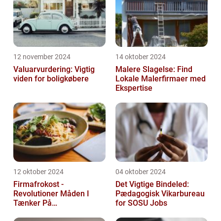
12 november 2024
14 oktober 2024
Valuarvurdering: Vigtig
Malere Slagelse: Find
viden for boligkøbere
Lokale Malerfirmaer med
Ekspertise
12 oktober 2024
04 oktober 2024
Firmafrokost -
Det Vigtige Bindeled:
Revolutioner Måden I
Pædagogisk Vikarbureau
Tænker På
for SOSU Jobs
Frokostordninger