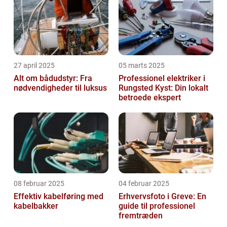
27 april 2025
05 marts 2025
Alt om bådudstyr: Fra
Professionel elektriker i
nødvendigheder til luksus
Rungsted Kyst: Din lokalt
betroede ekspert
08 februar 2025
04 februar 2025
Effektiv kabelføring med
Erhvervsfoto i Greve: En
kabelbakker
guide til professionel
fremtræden