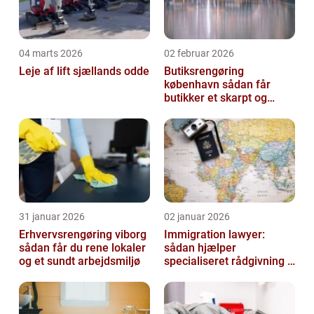
04 marts 2026
02 februar 2026
Leje af lift sjællands odde
Butiksrengøring
københavn sådan får
butikker et skarpt og
indbydende udtryk
31 januar 2026
02 januar 2026
Erhvervsrengøring viborg
Immigration lawyer:
sådan får du rene lokaler
sådan hjælper
og et sundt arbejdsmiljø
specialiseret rådgivning i
danmark