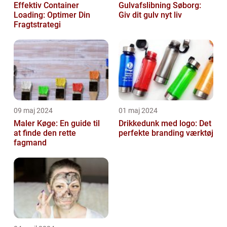
Effektiv Container
Gulvafslibning Søborg:
Loading: Optimer Din
Giv dit gulv nyt liv
Fragtstrategi
09 maj 2024
01 maj 2024
Maler Køge: En guide til
Drikkedunk med logo: Det
at finde den rette
perfekte branding værktøj
fagmand