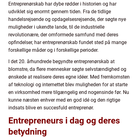
Entreprenørskab har dybe rødder i historien og har
udviklet sig enormt gennem tiden. Fra de tidlige
handelsrejsende og opdagelsesrejsende, der søgte nye
muligheder i ukendte lande, til de industrielle
revolutionære, der omformede samfund med deres
opfindelser, har entreprenørskab fundet sted på mange
forskellige måder og i forskellige perioder.
I det 20. århundrede begyndte entreprenørskab at
blomstre, da flere mennesker søgte selvstændighed og
ønskede at realisere deres egne idéer. Med fremkomsten
af teknologi og internettet blev muligheden for at starte
en virksomhed mere tilgængelig end nogensinde før. Nu
kunne næsten enhver med en god idé og den rigtige
indsats blive en succesfuld entreprenør.
Entrepreneurs i dag og deres
betydning