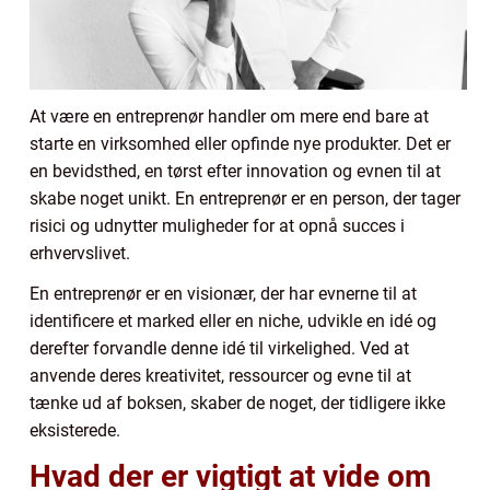
At være en entreprenør handler om mere end bare at
starte en virksomhed eller opfinde nye produkter. Det er
en bevidsthed, en tørst efter innovation og evnen til at
skabe noget unikt. En entreprenør er en person, der tager
risici og udnytter muligheder for at opnå succes i
erhvervslivet.
En entreprenør er en visionær, der har evnerne til at
identificere et marked eller en niche, udvikle en idé og
derefter forvandle denne idé til virkelighed. Ved at
anvende deres kreativitet, ressourcer og evne til at
tænke ud af boksen, skaber de noget, der tidligere ikke
eksisterede.
Hvad der er vigtigt at vide om