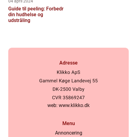
04 april 2024
Guide til peeling: Forbedr
din hudhelse og
udstråling
Adresse
web:
www.klikko.dk
Menu
Annoncering