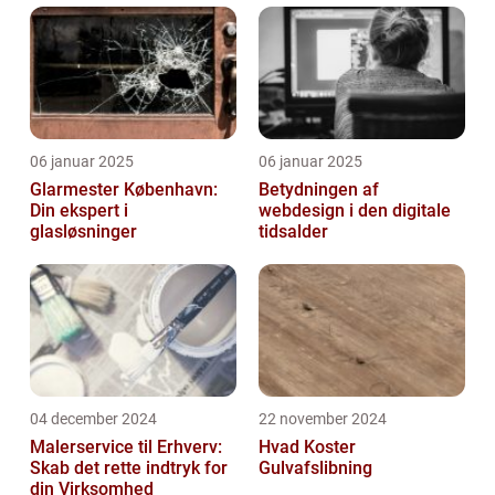
06 januar 2025
06 januar 2025
Glarmester København:
Betydningen af
Din ekspert i
webdesign i den digitale
glasløsninger
tidsalder
04 december 2024
22 november 2024
Malerservice til Erhverv:
Hvad Koster
Skab det rette indtryk for
Gulvafslibning
din Virksomhed