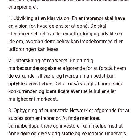
entreprenører:
1. Udvikling af en klar vision: En entreprenør skal have
en vision for, hvad de ønsker at opnå. De skal
identificere et behov eller en udfordring og udvikle en
idé om, hvordan dette behov kan imødekommes eller
udfordringen kan løses.
2. Udforskning af markedet: En grundig
markedsundersøgelse er afgørende for at forstå, hvem
deres kunder vil være, og hvordan man bedst kan
opfylde deres behov. Det er også vigtigt at undersøge
konkurrencen og identificere eventuelle huller eller
muligheder i markedet.
3. Opbygning af et netværk: Netværk er afgørende for at
succes som entreprenør. At finde mentorer,
samarbejdspartnere og investorer kan hjælpe med at
åbne døre og give vigtig støtte og vejledning undervejs.