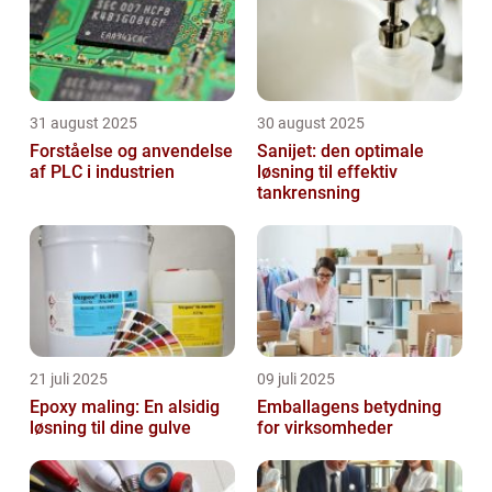
31 august 2025
30 august 2025
Forståelse og anvendelse
Sanijet: den optimale
af PLC i industrien
løsning til effektiv
tankrensning
21 juli 2025
09 juli 2025
Epoxy maling: En alsidig
Emballagens betydning
løsning til dine gulve
for virksomheder