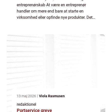
entreprenørskab At være en entreprenør
handler om mere end bare at starte en
virksomhed eller opfinde nye produkter. Det
er en bevidsthed, en tørst efter innovation og
evnen til at skabe noget unikt. En entre...
13 maj 2026
Viola Rasmusen
redaktionel
Portservice greve