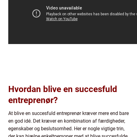
Hvordan blive en succesfuld
entreprenør?
At blive en succesfuld entreprenør kræver mere end bare
en god idé. Det kræver en kombination af færdigheder,
egenskaber og beslutsomhed. Her er nogle vigtige trin,
der kan hjælpe enkeltpersoner med at blive succesfulde