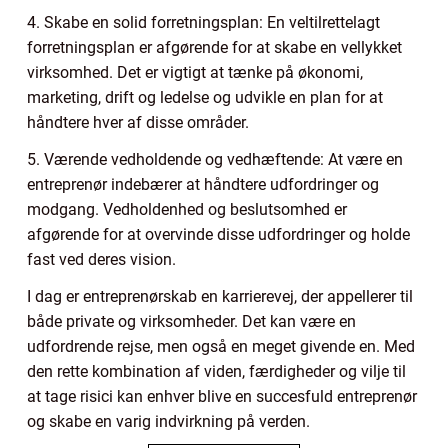
4. Skabe en solid forretningsplan: En veltilrettelagt
forretningsplan er afgørende for at skabe en vellykket
virksomhed. Det er vigtigt at tænke på økonomi,
marketing, drift og ledelse og udvikle en plan for at
håndtere hver af disse områder.
5. Værende vedholdende og vedhæftende: At være en
entreprenør indebærer at håndtere udfordringer og
modgang. Vedholdenhed og beslutsomhed er
afgørende for at overvinde disse udfordringer og holde
fast ved deres vision.
I dag er entreprenørskab en karrierevej, der appellerer til
både private og virksomheder. Det kan være en
udfordrende rejse, men også en meget givende en. Med
den rette kombination af viden, færdigheder og vilje til
at tage risici kan enhver blive en succesfuld entreprenør
og skabe en varig indvirkning på verden.