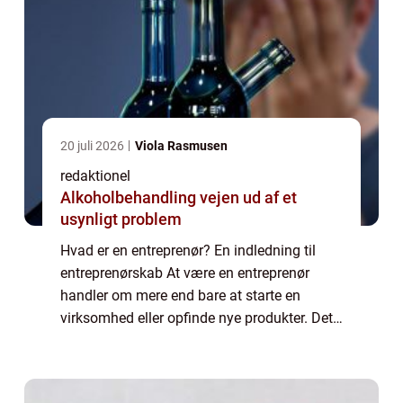
20 juli 2026
Viola Rasmusen
redaktionel
Alkoholbehandling vejen ud af et
usynligt problem
Hvad er en entreprenør? En indledning til
entreprenørskab At være en entreprenør
handler om mere end bare at starte en
virksomhed eller opfinde nye produkter. Det
er en bevidsthed, en tørst efter innovation og
evnen til at skabe noget unikt. En entre...