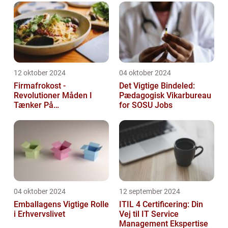
12 oktober 2024
04 oktober 2024
Firmafrokost -
Det Vigtige Bindeled:
Revolutioner Måden I
Pædagogisk Vikarbureau
Tænker På
for SOSU Jobs
Frokostordninger
04 oktober 2024
12 september 2024
Emballagens Vigtige Rolle
ITIL 4 Certificering: Din
i Erhvervslivet
Vej til IT Service
Management Ekspertise