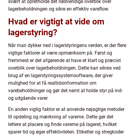
svært at opretholde det nødvendige overblik over
lagerbeholdningen og sikre en effektiv vareflow.
Hvad er vigtigt at vide om
lagerstyring?
Når man dykker ned i lagerstyringens verden, er der flere
vigtige faktorer at være opmærksom på. Først og
fremmest er det afgørende at have et klart og præcist
overblik over lagerbeholdningen. Dette kan sikres ved
brug af en lagerstyringssystemsoftware, der giver
mulighed for at få realtidsinformation om
varebeholdninger og gør det nemt at holde styr på ind-
og udgående varer.
En anden vigtig faktor er at anvende nøjagtige metoder
til opdeling og mærkning af varerne. Dette gør det
lettere at placere og finde varerne på lageret, hvilket
sparer tid og øger effektiviteten. Etiketter og stregkoder