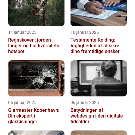
14 januar 2025
10 januar 2025
Regnskoven: jorden
Testamente Kolding:
lunger og biodiversitets
Vigtigheden af at sikre
hotspot
dine fremtidige ønsker
06 januar 2025
06 januar 2025
Glarmester København:
Betydningen af
Din ekspert i
webdesign i den digitale
glasløsninger
tidsalder