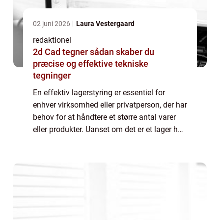
02 juni 2026
Laura Vestergaard
redaktionel
2d Cad tegner sådan skaber du
præcise og effektive tekniske
tegninger
En effektiv lagerstyring er essentiel for
enhver virksomhed eller privatperson, der har
behov for at håndtere et større antal varer
eller produkter. Uanset om det er et lager hos
en virksomhed, der skal sikre en smidig
forsyningskæde, eller om det er...