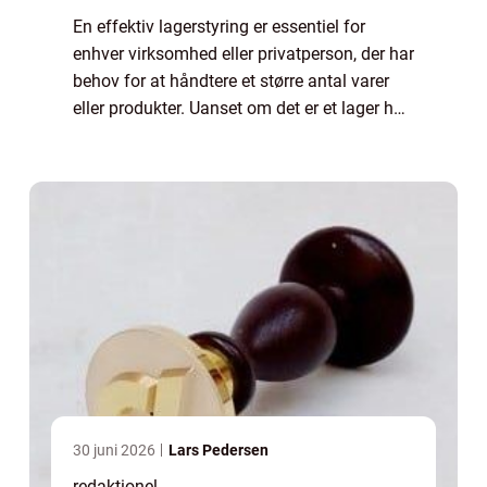
En effektiv lagerstyring er essentiel for
enhver virksomhed eller privatperson, der har
behov for at håndtere et større antal varer
eller produkter. Uanset om det er et lager hos
en virksomhed, der skal sikre en smidig
forsyningskæde, eller om det er...
30 juni 2026
Lars Pedersen
redaktionel