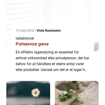
13 maj 2026
Viola Rasmusen
redaktionel
Portservice greve
En effektiv lagerstyring er essentiel for
enhver virksomhed eller privatperson, der har
behov for at håndtere et større antal varer
eller produkter. Uanset om det er et lager hos
en virksomhed, der skal sikre en smidig
forsyningskæde, eller om det er...