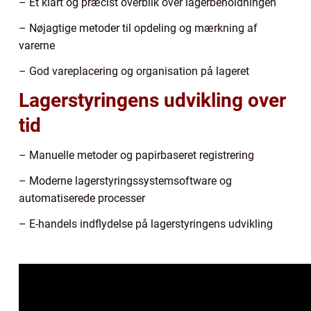
– Et klart og præcist overblik over lagerbeholdningen
– Nøjagtige metoder til opdeling og mærkning af
varerne
– God vareplacering og organisation på lageret
Lagerstyringens udvikling over
tid
– Manuelle metoder og papirbaseret registrering
– Moderne lagerstyringssystemsoftware og
automatiserede processer
– E-handels indflydelse på lagerstyringens udvikling