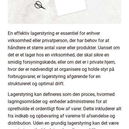
En effektiv lagerstyring er essentiel for enhver
virksomhed eller privatperson, der har behov for at
håndtere et større antal varer eller produkter. Uanset om
det er et lager hos en virksomhed, der skal sikre en
smidig forsyningskæde, eller om det er i private hjem,
hvor der er nødvendigt at organisere og holde styr på
forbrugsvarer, er lagerstyring afgørende for en
struktureret og optimal drift.
Lagerstyring kan defineres som den proces, hvormed
lagringsområder og -enheder administreres for at
opretholde et ordentligt flow af varer. Dette inkluderer alt
fra indkøb og opbevaring af varerne til afsendelse og
distribution. Uden en grundig lagerstyring kan det være