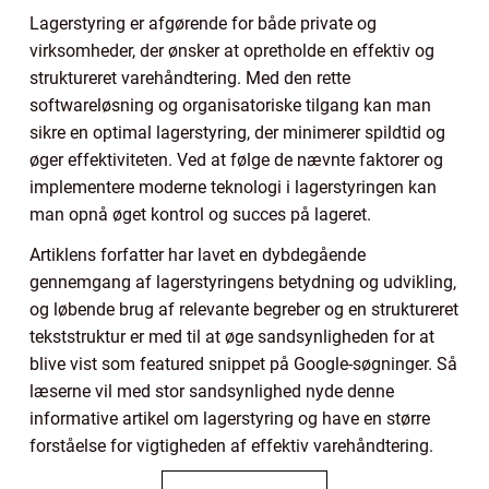
Lagerstyring er afgørende for både private og
virksomheder, der ønsker at opretholde en effektiv og
struktureret varehåndtering. Med den rette
softwareløsning og organisatoriske tilgang kan man
sikre en optimal lagerstyring, der minimerer spildtid og
øger effektiviteten. Ved at følge de nævnte faktorer og
implementere moderne teknologi i lagerstyringen kan
man opnå øget kontrol og succes på lageret.
Artiklens forfatter har lavet en dybdegående
gennemgang af lagerstyringens betydning og udvikling,
og løbende brug af relevante begreber og en struktureret
tekststruktur er med til at øge sandsynligheden for at
blive vist som featured snippet på Google-søgninger. Så
læserne vil med stor sandsynlighed nyde denne
informative artikel om lagerstyring og have en større
forståelse for vigtigheden af effektiv varehåndtering.