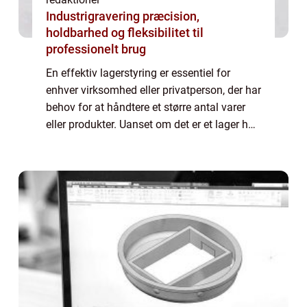
Industrigravering præcision,
holdbarhed og fleksibilitet til
professionelt brug
En effektiv lagerstyring er essentiel for
enhver virksomhed eller privatperson, der har
behov for at håndtere et større antal varer
eller produkter. Uanset om det er et lager hos
en virksomhed, der skal sikre en smidig
forsyningskæde, eller om det er...