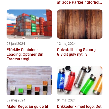
af Gode Parkeringforhold
for Virksomheder
03 juni 2024
12 maj 2024
Effektiv Container
Gulvafslibning Søborg:
Loading: Optimer Din
Giv dit gulv nyt liv
Fragtstrategi
09 maj 2024
01 maj 2024
Maler Køge: En guide til
Drikkedunk med logo: Det