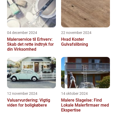
04 december 2024
22 november 2024
Malerservice til Erhverv:
Hvad Koster
Skab det rette indtryk for
Gulvafslibning
din Virksomhed
12 november 2024
14 oktober 2024
Valuarvurdering: Vigtig
Malere Slagelse: Find
viden for boligkøbere
Lokale Malerfirmaer med
Ekspertise