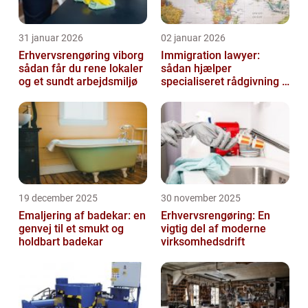
31 januar 2026
02 januar 2026
Erhvervsrengøring viborg
Immigration lawyer:
sådan får du rene lokaler
sådan hjælper
og et sundt arbejdsmiljø
specialiseret rådgivning i
danmark
19 december 2025
30 november 2025
Emaljering af badekar: en
Erhvervsrengøring: En
genvej til et smukt og
vigtig del af moderne
holdbart badekar
virksomhedsdrift