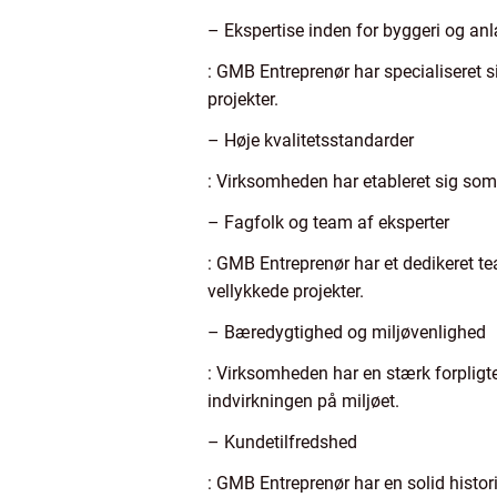
– Ekspertise inden for byggeri og an
: GMB Entreprenør har specialiseret s
projekter.
– Høje kvalitetsstandarder
: Virksomheden har etableret sig som e
– Fagfolk og team af eksperter
: GMB Entreprenør har et dedikeret te
vellykkede projekter.
– Bæredygtighed og miljøvenlighed
: Virksomheden har en stærk forpligt
indvirkningen på miljøet.
– Kundetilfredshed
: GMB Entreprenør har en solid histor