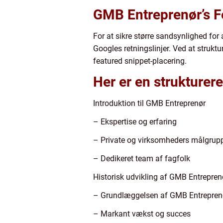
GMB Entreprenør’s F
For at sikre større sandsynlighed for a
Googles retningslinjer. Ved at strukt
featured snippet-placering.
Her er en strukturere
Introduktion til GMB Entreprenør
– Ekspertise og erfaring
– Private og virksomheders målgrup
– Dedikeret team af fagfolk
Historisk udvikling af GMB Entrepren
– Grundlæggelsen af GMB Entrepren
– Markant vækst og succes