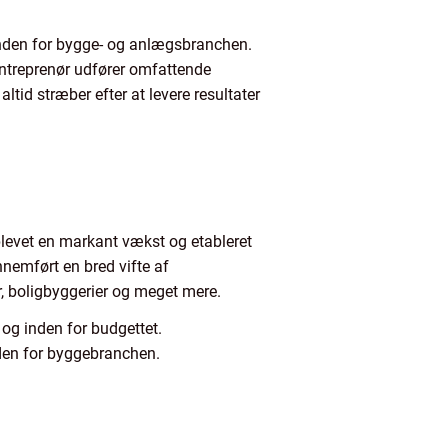
inden for bygge- og anlægsbranchen.
Entreprenør udfører omfattende
ltid stræber efter at levere resultater
evet en markant vækst og etableret
nemført en bred vifte af
r, boligbyggerier og meget mere.
 og inden for budgettet.
nden for byggebranchen.