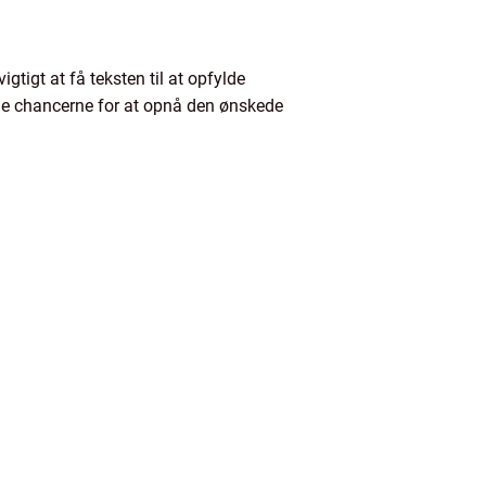
gtigt at få teksten til at opfylde
 øge chancerne for at opnå den ønskede