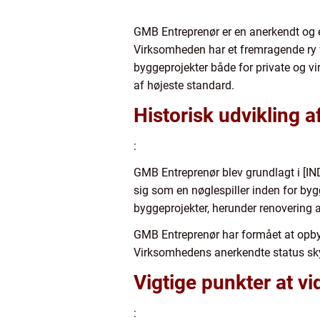
GMB Entreprenør er en anerkendt og e
Virksomheden har et fremragende ry f
byggeprojekter både for private og vir
af højeste standard.
Historisk udvikling 
:
GMB Entreprenør blev grundlagt i [
sig som en nøglespiller inden for b
byggeprojekter, herunder renovering 
GMB Entreprenør har formået at opbygge
Virksomhedens anerkendte status skyl
Vigtige punkter at 
: