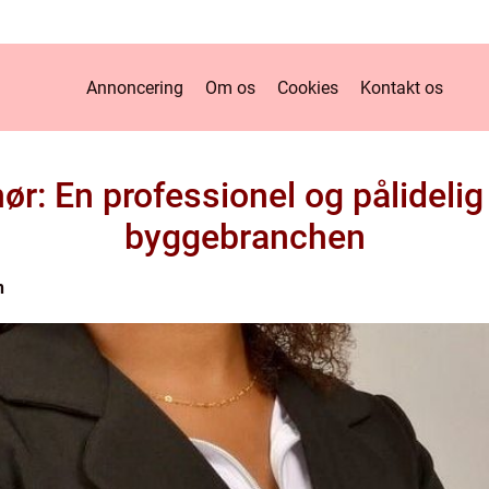
Annoncering
Om os
Cookies
Kontakt os
r: En professionel og pålidelig 
byggebranchen
n