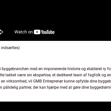
n indsættes)
 byggebranchen med en imponerende historie og etableret ry for 
e takket være sin ekspertise, et dedikeret team af fagfolk og en 
r en virksomhed, vil GMB Entreprenør kunne opfylde dine byggeb
pålidelig partner, der kan hjælpe med at gøre dine byggedrømme