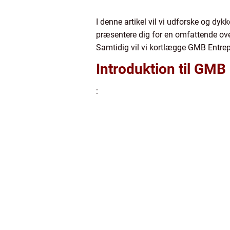
I denne artikel vil vi udforske og dy
præsentere dig for en omfattende over
Samtidig vil vi kortlægge GMB Entrep
Introduktion til GMB
: