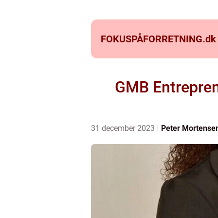
FOKUSPÅFORRETNING.
dk
GMB Entreprenø
31 december 2023
Peter Mortense