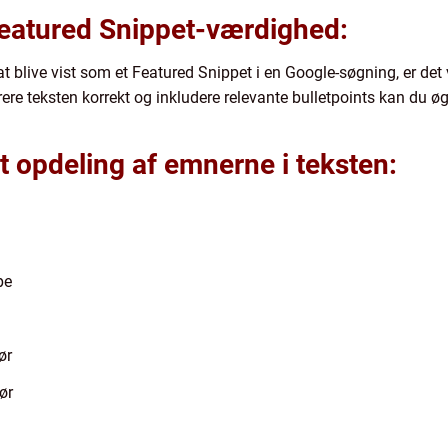
eatured Snippet-værdighed:
t blive vist som et Featured Snippet i en Google-søgning, er det vi
urere teksten korrekt og inkludere relevante bulletpoints kan du
t opdeling af emnerne i teksten:
pe
ør
ør