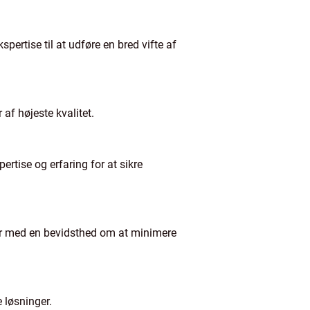
ertise til at udføre en bred vifte af
af højeste kvalitet.
rtise og erfaring for at sikre
ter med en bevidsthed om at minimere
 løsninger.