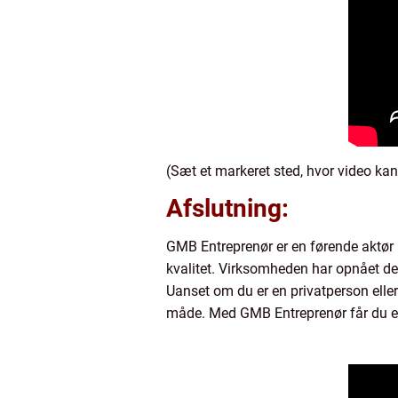
(Sæt et markeret sted, hvor video ka
Afslutning:
GMB Entreprenør er en førende aktør i
kvalitet. Virksomheden har opnået dett
Uanset om du er en privatperson elle
måde. Med GMB Entreprenør får du en 